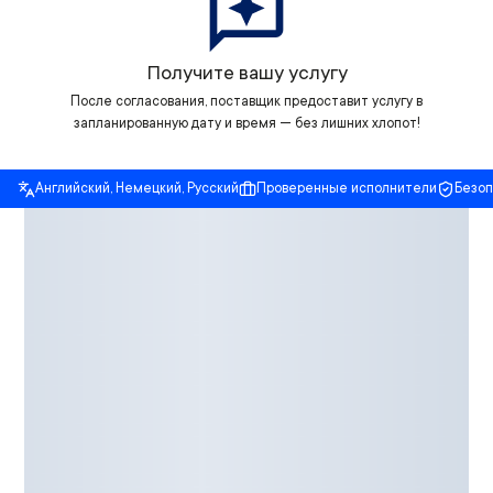
Получите вашу услугу
После согласования, поставщик предоставит услугу в
запланированную дату и время — без лишних хлопот!
Английский, Немецкий, Русский
Проверенные исполнители
Безо