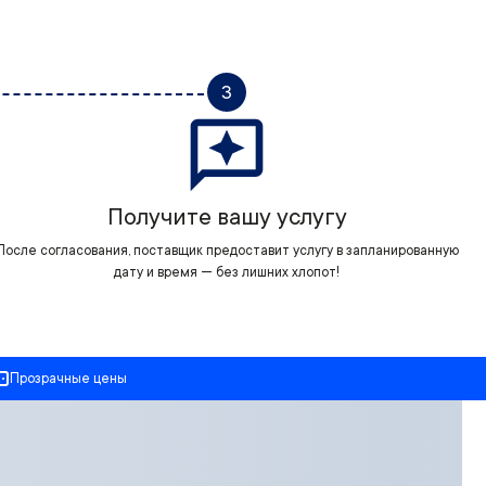
3
Получите вашу услугу
После согласования, поставщик предоставит услугу в запланированную
дату и время — без лишних хлопот!
Прозрачные цены