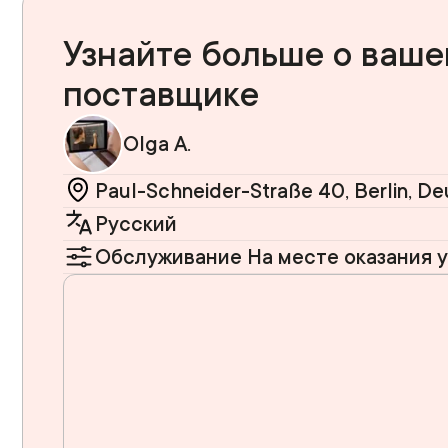
Узнайте больше о ваш
поставщике
Olga A.
Paul-Schneider-Straße 40, Berlin, D
Русский
Обслуживание На месте оказания у