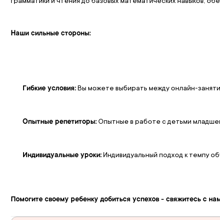
грамматики и чтения до базовых математических навыков, об
Наши сильные стороны:
 Вы можете выбирать между онлайн-занят
Гибкие условия:
 Опытные в работе с детьми младше
Опытные репетиторы:
 Индивидуальный подход к темпу об
Индивидуальные уроки:
Помогите своему ребенку добиться успехов - свяжитесь с нам