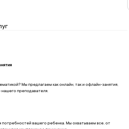
луг
анятия
матикой? Мы предлагаем как онлайн, так и офлайн-занятия, 
е нашего преподавателя.
м потребностей вашего ребенка. Мы охватываем все, от 