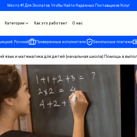
Место #1 Для Экспатов, Чтобы Найти Надёжных Поставщиков Услуг
Категории
Как это работает
О нас
мецкий, Русский
Проверенные исполнители
Безопасные платежи
ий язык и математика для детей (начальная школа) Помощь в вып