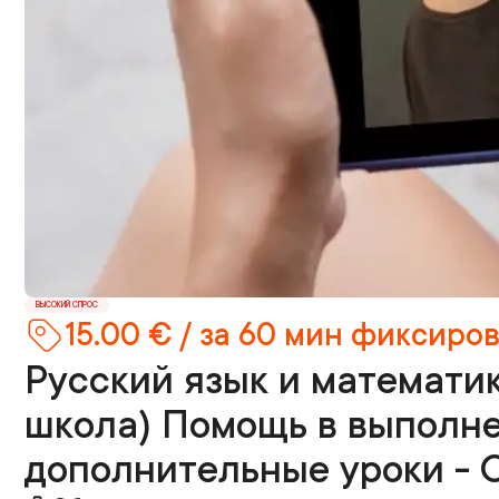
ВЫСОКИЙ СПРОС
15.00 € / за 60 мин фиксиро
Русский язык и математик
школа) Помощь в выполне
дополнительные уроки - O