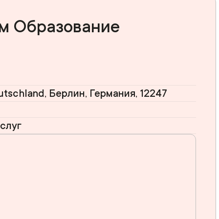
ем Образование
eutschland, Берлин, Германия, 12247
слуг