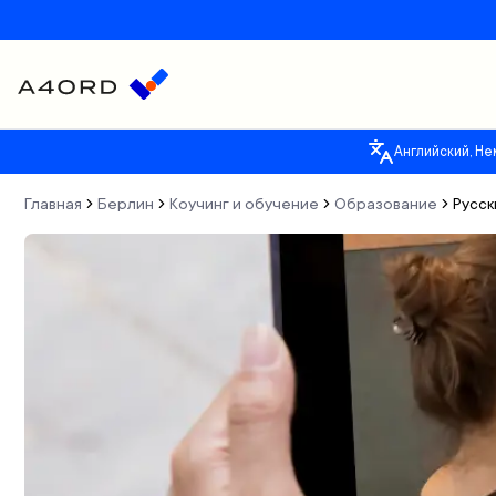
Английский, Не
Главная
Берлин
Коучинг и обучение
Образование
Русск