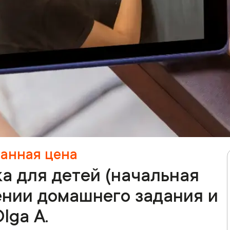
ванная цена
а для детей (начальная
нии домашнего задания и
lga A.