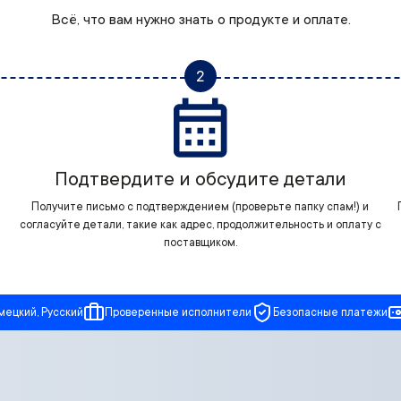
Всё, что вам нужно знать о продукте и оплате.
2
Подтвердите и обсудите детали
Получите письмо с подтверждением (проверьте папку спам!) и
согласуйте детали, такие как адрес, продолжительность и оплату с
поставщиком.
мецкий, Русский
Проверенные исполнители
Безопасные платежи