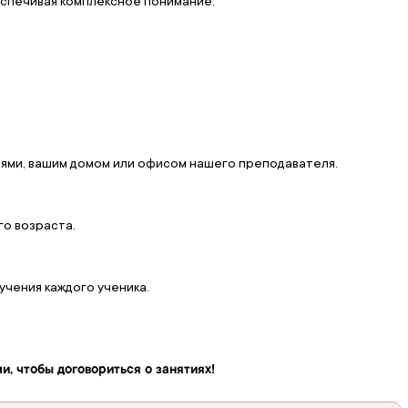
еспечивая комплексное понимание.
иями, вашим домом или офисом нашего преподавателя.
го возраста.
учения каждого ученика.
и, чтобы договориться о занятиях!