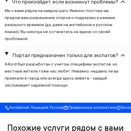
Что произойдет, если возникнут проблемы?
Мы с вами рядом на каждом шагу. Именно поэтому мы
предлагаем разрешение споров и поддержку в режиме
реального времени (да, даже на английском и русском
языках). Вы никогда не останетесь на едине со своей
проблемой.
Портал предназначен только для экспатов?
A4ord был разработан с учетом специфики экспатов, но
местные жители тоже нас любят. Неважно, недавно ли вы
приехали в город или всегда здесь живёте - каждый
заслуживает надежной помощи.
Английский, Немецкий, Русский
Проверенные исполнители
Безо
Похожие услуги рядом с вами