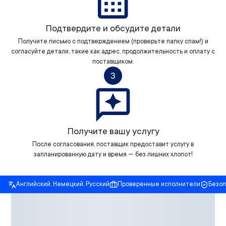
Подтвердите и обсудите детали
Получите письмо с подтверждением (проверьте папку спам!) и
согласуйте детали, такие как адрес, продолжительность и оплату с
поставщиком.
3
Получите вашу услугу
После согласования, поставщик предоставит услугу в
запланированную дату и время — без лишних хлопот!
Английский, Немецкий, Русский
Проверенные исполнители
Безо