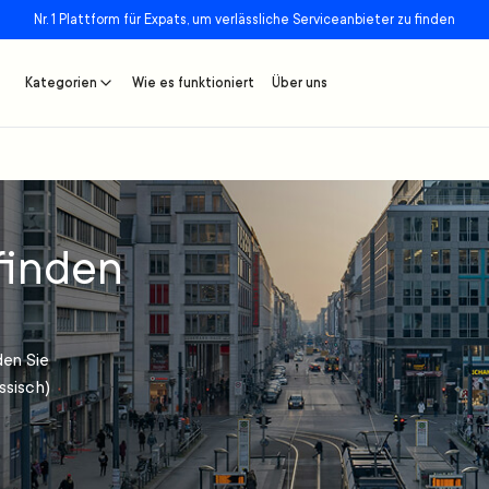
Nr. 1 Plattform für Expats, um verlässliche Serviceanbieter zu finden
Kategorien
Wie es funktioniert
Über uns
finden
den Sie
ssisch)