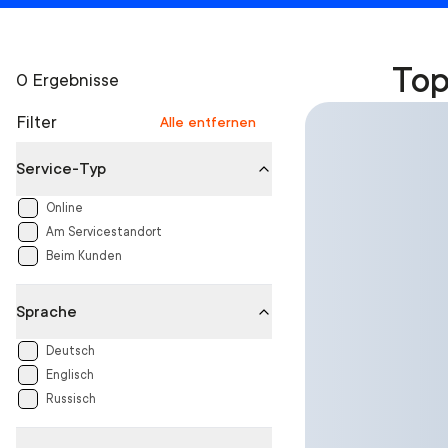
Top
0 Ergebnisse
Filter
Alle entfernen
Service-Typ
Online
Am Servicestandort
Beim Kunden
Sprache
Deutsch
Englisch
Russisch