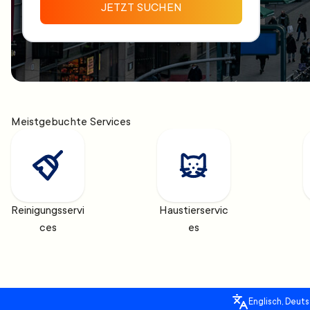
JETZT SUCHEN
Meistgebuchte Services
Reinigungsservi
Haustierservic
ces
es
Englisch, Deuts