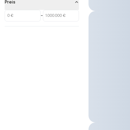
Preis
–