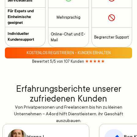
Servicedetails
Für Expats und
Einheimische
Mehrsprachig
geeignet
Individueller
Online-Chat und E-
Begrenzter Support
Kundensupport
Mail
KOSTENLOS REGISTRIEREN - KUNDEN ERHALTEN
Bewertet 5/5 von 107 Kunden
★★★★★
Erfahrungsberichte unserer
zufriedenen Kunden
Von Privatpersonen und Freelancern bis hin zu kleinen
Unternehmen – A4ord hilft Dienstleistern, ihr Geschäft
auszubauen.