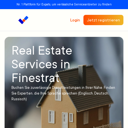
Nr. 1 Plattform für Expats, um verlässliche Serviceanbieter zu finden
Login
Jetzt registrieren
Real Estate
Services in
Finestrat
Buchen Sie zuverlässige Dienstleistungen in Ihrer Nähe. Finden
Sie Experten, die Ihre Sprache sprechen (Englisch, Deutsch,
Russisch)