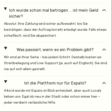
Ich wurde schon mal betrogen … ist mein Geld
sicher?
Absolut. Ihre Zahlung wird sicher aufbewahrt, bis Sie
bestätigen, dass der Auftrag korrekt erledigt wurde. Falls etwas
schiefläuft, sind Sie abgesichert.
Was passiert, wenn es ein Problem gibt?
Wir sind an Ihrer Seite – bei jedem Schritt. Deshalb bieten wir
Streitbeilegung und Live-Support (ja, auch auf Englisch). Sie sind
nie auf sich allein gestellt.
Ist die Plattform nur für Expats?
A4ord wurde mit Expats im Blick entwickelt, aber auch Locals
lieben uns. Egal ob neu in der Stadt oder schon immer hier –
jeder verdient verlässliche Hilfe.