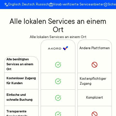
Englisch, Deutsch, Russisch
Vorab verifizierte Serviceanbieter
Sich
Alle lokalen Services an einem
Ort
Alle lokalen Services an einem Ort
Andere Plattformen
Alle benötigten
Services an einem
Ort
Kostenloser Zugang
Kostenpflichtiger
für Kunden
Zugang
Einfache und
Kompliziert
schnelle Buchung
Transparente