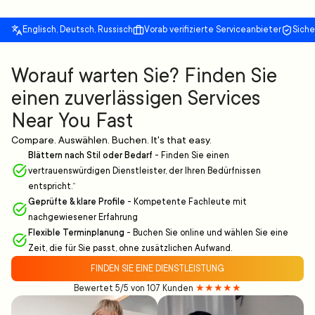
Englisch, Deutsch, Russisch
Vorab verifizierte Serviceanbieter
Sich
Worauf warten Sie? Finden Sie
einen zuverlässigen Services
Near You Fast
Compare. Auswählen. Buchen. It's that easy.
Blättern nach Stil oder Bedarf
-
Finden Sie einen
vertrauenswürdigen Dienstleister, der Ihren Bedürfnissen
entspricht.“
Geprüfte & klare Profile
-
Kompetente Fachleute mit
nachgewiesener Erfahrung
Flexible Terminplanung
-
Buchen Sie online und wählen Sie eine
Zeit, die für Sie passt, ohne zusätzlichen Aufwand.
FINDEN SIE EINE DIENSTLEISTUNG
Bewertet 5/5 von 107 Kunden
★★★★★