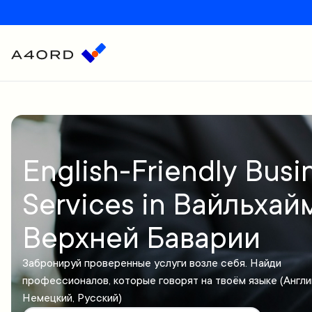
English-Friendly Busi
Services in Вайльхай
Верхней Баварии
Забронируй проверенные услуги возле себя. Найди
профессионалов, которые говорят на твоём языке (Англи
Немецкий, Русский)