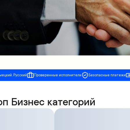
мецкий, Русский
Проверенные исполнители
Безопасные платежи
оп Бизнес категорий