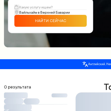
НАЙТИ СЕЙЧАС
Английский, Не
Т
0 результата