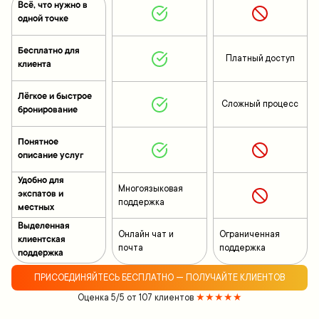
Всё, что нужно в
одной точке
Бесплатно для
Платный доступ
клиента
Лёгкое и быстрое
Сложный процесс
бронирование
Понятное
описание услуг
Удобно для
Многоязыковая
экспатов и
поддержка
местных
Выделенная
Онлайн чат и
Ограниченная
клиентская
почта
поддержка
поддержка
ПРИСОЕДИНЯЙТЕСЬ БЕСПЛАТНО — ПОЛУЧАЙТЕ КЛИЕНТОВ
Оценка 5/5 от 107 клиентов
★★★★★