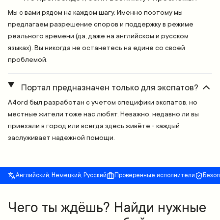
Мы с вами рядом на каждом шагу. Именно поэтому мы
предлагаем разрешение споров и поддержку в режиме
реального времени (да, даже на английском и русском
языках). Вы никогда не останетесь на едине со своей
проблемой.
Портал предназначен только для экспатов?
A4ord был разработан с учетом специфики экспатов, но
местные жители тоже нас любят. Неважно, недавно ли вы
приехали в город или всегда здесь живёте - каждый
заслуживает надежной помощи.
Английский, Немецкий, Русский
Проверенные исполнители
Безо
Чего ты ждёшь? Найди нужные