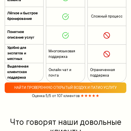
клиента
Лёгкое и быстрое
Сложный процесс
бронирование
Понятное
описание услуг
Удобно для
Многоязыковая
экспатов и
поддержка
местных
Выделенная
Онлайн чат и
Ограниченная
клиентская
почта
поддержка
поддержка
НАЙТИ ПРОВЕРЕННУЮ ОТКРЫТЫЙ ВОЗДУХ И ПАТИО УСЛУГУ
Оценка 5/5 от 107 клиентов
★★★★★
Что говорят наши довольные