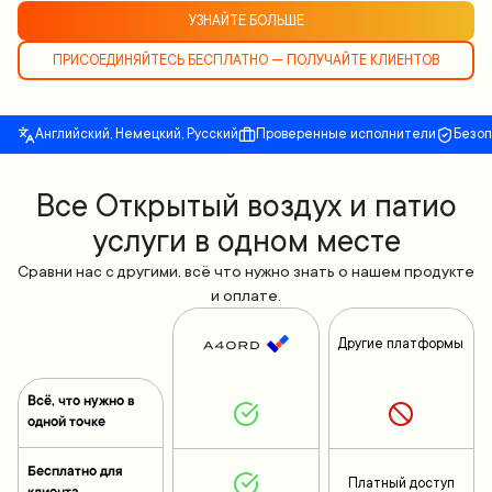
УЗНАЙТЕ БОЛЬШЕ
ПРИСОЕДИНЯЙТЕСЬ БЕСПЛАТНО — ПОЛУЧАЙТЕ КЛИЕНТОВ
Английский, Немецкий, Русский
Проверенные исполнители
Безо
Все Открытый воздух и патио
услуги в одном месте
Сравни нас с другими, всё что нужно знать о нашем продукте
и оплате.
Другие платформы
Всё, что нужно в
одной точке
Бесплатно для
Платный доступ