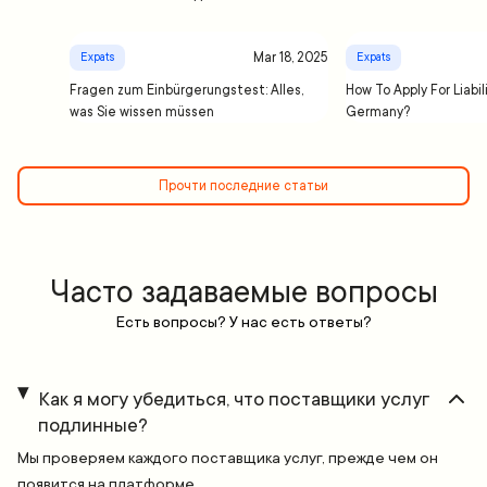
Mar 18, 2025
Expats
Expats
Fragen zum Einbürgerungstest: Alles,
How To Apply For Liabil
was Sie wissen müssen
Germany?
Прочти последние статьи
Часто задаваемые вопросы
Есть вопросы? У нас есть ответы?
Как я могу убедиться, что поставщики услуг
подлинные?
Мы проверяем каждого поставщика услуг, прежде чем он
появится на платформе.