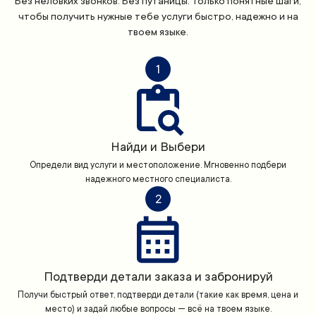
Без неловких звонков. Без путаницы. Только понятные шаги,
чтобы получить нужные тебе услуги быстро, надежно и на
твоем языке.
1
Найди и Выбери
Определи вид услуги и местоположение. Мгновенно подбери
надежного местного специалиста.
2
Подтверди детали заказа и забронируй
Получи быстрый ответ, подтверди детали (такие как время, цена и
место) и задай любые вопросы — всё на твоем языке.