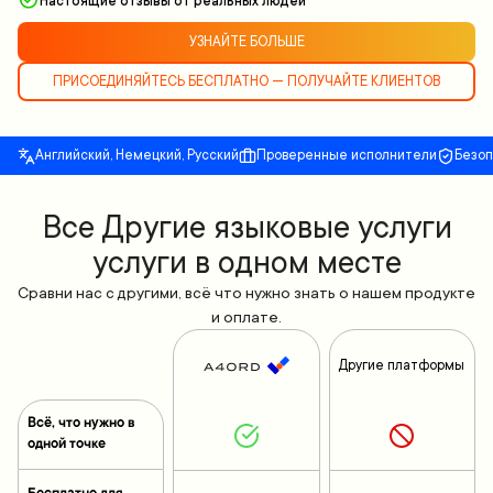
Настоящие отзывы от реальных людей
УЗНАЙТЕ БОЛЬШЕ
ПРИСОЕДИНЯЙТЕСЬ БЕСПЛАТНО — ПОЛУЧАЙТЕ КЛИЕНТОВ
Английский, Немецкий, Русский
Проверенные исполнители
Безо
Все Другие языковые услуги
услуги в одном месте
Сравни нас с другими, всё что нужно знать о нашем продукте
и оплате.
Другие платформы
Всё, что нужно в
одной точке