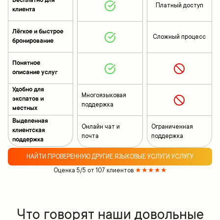
Бесплатно для
Платный доступ
клиента
Лёгкое и быстрое
Сложный процесс
бронирование
Понятное
описание услуг
Удобно для
Многоязыковая
экспатов и
поддержка
местных
Выделенная
Онлайн чат и
Ограниченная
клиентская
почта
поддержка
поддержка
НАЙТИ ПРОВЕРЕННУЮ ДРУГИЕ ЯЗЫКОВЫЕ УСЛУГИ УСЛУГУ
Оценка 5/5 от 107 клиентов
★★★★★
Что говорят наши довольные