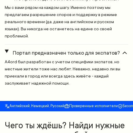
Мы с вами рядом на каждом шагу. Именно поэтому мы
предлагаем разрешение споров и поддержку в режиме
реального времени (да, даже на английском и русском
языках). Вы никогда не останетесь на едине со своей
проблемой.
Портал предназначен только для экспатов?
A4ord был разработан с учетом специфики экспатов, но
местные жители тоже нас любят. Неважно, недавно ли вы
приехали в город или всегда здесь живёте - каждый
заслуживает надежной помощи.
Английский, Немецкий, Русский
Проверенные исполнители
Безо
Чего ты ждёшь? Найди нужные