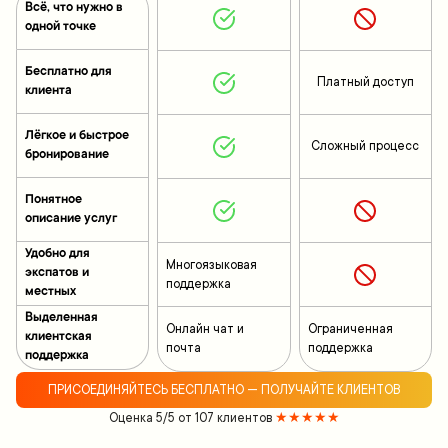
Всё, что нужно в
одной точке
Бесплатно для
Платный доступ
клиента
Лёгкое и быстрое
Сложный процесс
бронирование
Понятное
описание услуг
Удобно для
Многоязыковая
экспатов и
поддержка
местных
Выделенная
Онлайн чат и
Ограниченная
клиентская
почта
поддержка
поддержка
ПРИСОЕДИНЯЙТЕСЬ БЕСПЛАТНО — ПОЛУЧАЙТЕ КЛИЕНТОВ
Оценка 5/5 от 107 клиентов
★★★★★