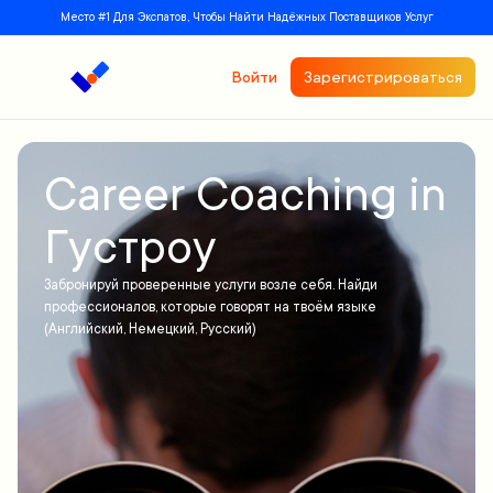
Место #1 Для Экспатов, Чтобы Найти Надёжных Поставщиков Услуг
Войти
Зарегистрироваться
Career Coaching in
Густроу
Забронируй проверенные услуги возле себя. Найди
профессионалов, которые говорят на твоём языке
(Английский, Немецкий, Русский)