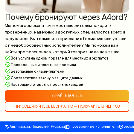
Почему бронируют через A4ord?
Мы помогаем экспатам и местным жителям находить
проверенных, надежных и доступных специалистов всего в
пару кликов. Вы только что приехали в Германию или устали
от недобросовестных исполнителей? Мы поможем вам
найти профессионала, который говорит на вашем языке.
Все услуги на одном портале для местных и экспатов
Проверенные и понятные профили
Безопасные онлайн-платежи
Соответствие закону о защите данных
Настоящие отзывы от реальных людей
УЗНАЙТЕ БОЛЬШЕ
ПРИСОЕДИНЯЙТЕСЬ БЕСПЛАТНО — ПОЛУЧАЙТЕ КЛИЕНТОВ
Английский, Немецкий, Русский
Проверенные исполнители
Безо