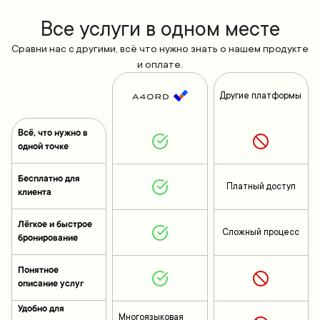
Все yслуги в одном месте
Сравни нас с другими, всё что нужно знать о нашем продукте
и оплате.
Другие платформы
Всё, что нужно в
одной точке
Бесплатно для
Платный доступ
клиента
Лёгкое и быстрое
Сложный процесс
бронирование
Понятное
описание услуг
Удобно для
Многоязыковая