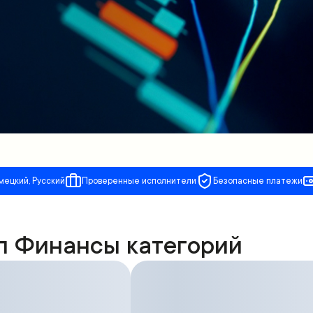
мецкий, Русский
Проверенные исполнители
Безопасные платежи
п Финансы категорий