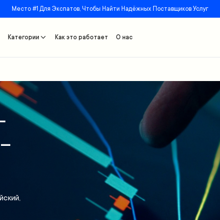
Место #1 Для Экспатов, Чтобы Найти Надёжных Поставщиков Услуг
Категории
Как это работает
О нас
-
 –
йский,