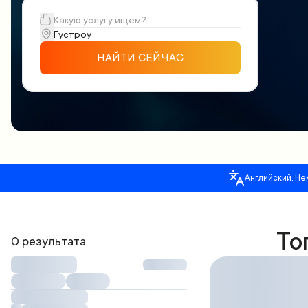
НАЙТИ СЕЙЧАС
Английский, Не
То
0 результата