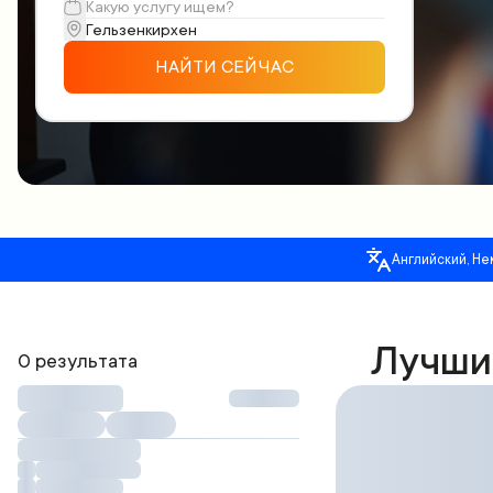
НАЙТИ СЕЙЧАС
Английский, Не
Лучши
0 результата