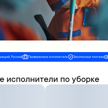
мецкий, Русский
Проверенные исполнители
Безопасные платежи
е исполнители по уборке