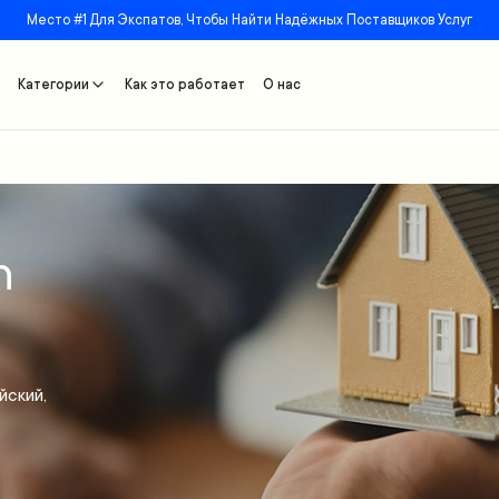
Место #1 Для Экспатов, Чтобы Найти Надёжных Поставщиков Услуг
Категории
Как это работает
О нас
n
йский,