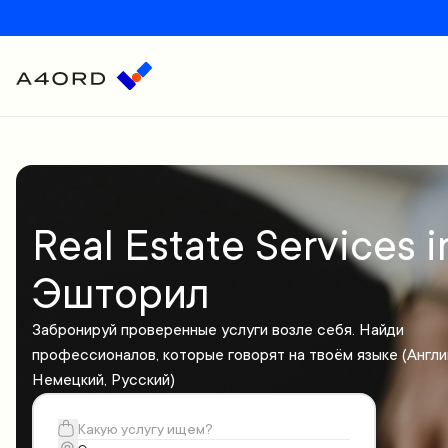
Real Estate Services i
Эшторил
Забронируй проверенные услуги возле себя. Найди
профессионалов, которые говорят на твоём языке (Англи
Немецкий, Русский)