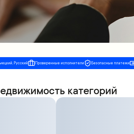
мецкий, Русский
Проверенные исполнители
Безопасные платежи
Недвижимость категорий