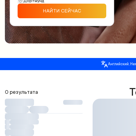
НАЙТИ СЕЙЧАС
Английский, Не
Т
0 результата