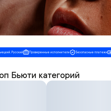
мецкий, Русский
Проверенные исполнители
Безопасные платежи
оп Бьюти категорий