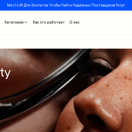
Место #1 Для Экспатов, Чтобы Найти Надёжных Поставщиков Услуг
Категории
Как это работает
О нас
ty
йский,