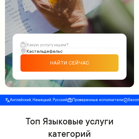
НАЙТИ СЕЙЧАС
Английский, Немецкий, Русский
Проверенные исполнители
Безо
Топ Языковые услуги
категорий