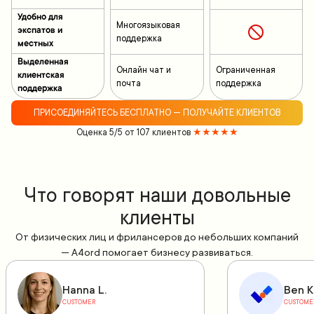
Удобно для
Многоязыковая
экспатов и
поддержка
местных
Выделенная
Онлайн чат и
Ограниченная
клиентская
почта
поддержка
поддержка
ПРИСОЕДИНЯЙТЕСЬ БЕСПЛАТНО — ПОЛУЧАЙТЕ КЛИЕНТОВ
Оценка 5/5 от 107 клиентов
★★★★★
Что говорят наши довольные
клиенты
От физических лиц и фрилансеров до небольших компаний
— A4ord помогает бизнесу развиваться.
Hanna L.
Ben K
CUSTOMER
CUSTOME