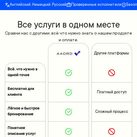
Английский, Немецкий, Русский
Проверенные исполнители
Безо
Все yслуги в одном месте
Сравни нас с другими, всё что нужно знать о нашем продукте
и оплате.
Другие платформы
Всё, что нужно в
одной точке
Бесплатно для
Платный доступ
клиента
Лёгкое и быстрое
Сложный процесс
бронирование
Понятное
описание услуг