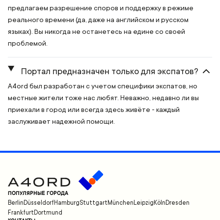
предлагаем разрешение споров и поддержку в режиме
реального времени (да, даже на английском и русском
языках). Вы никогда не останетесь на едине со своей
проблемой.
Портал предназначен только для экспатов?
A4ord был разработан с учетом специфики экспатов, но
местные жители тоже нас любят. Неважно, недавно ли вы
приехали в город или всегда здесь живёте - каждый
заслуживает надежной помощи.
ПОПУЛЯРНЫЕ ГОРОДА
Berlin
Düsseldorf
Hamburg
Stuttgart
München
Leipzig
Köln
Dresden
Frankfurt
Dortmund