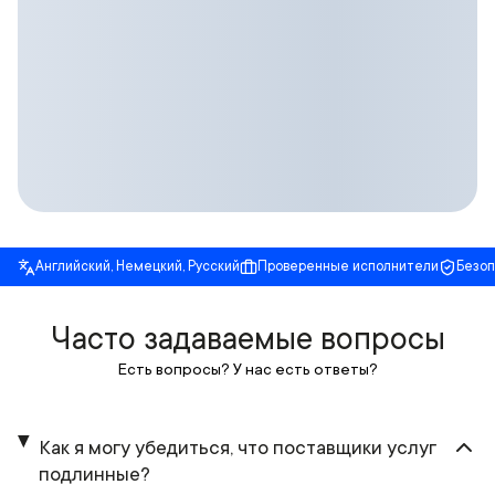
Английский, Немецкий, Русский
Проверенные исполнители
Безо
Часто задаваемые вопросы
Есть вопросы? У нас есть ответы?
Как я могу убедиться, что поставщики услуг
подлинные?