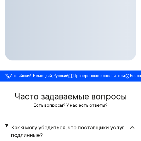
Английский, Немецкий, Русский
Проверенные исполнители
Безо
Часто задаваемые вопросы
Есть вопросы? У нас есть ответы?
Как я могу убедиться, что поставщики услуг
подлинные?