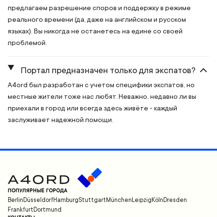
предлагаем разрешение споров и поддержку в режиме
реального времени (да, даже на английском и русском
языках). Вы никогда не останетесь на едине со своей
проблемой.
Портал предназначен только для экспатов?
A4ord был разработан с учетом специфики экспатов, но
местные жители тоже нас любят. Неважно, недавно ли вы
приехали в город или всегда здесь живёте - каждый
заслуживает надежной помощи.
ПОПУЛЯРНЫЕ ГОРОДА
Berlin
Düsseldorf
Hamburg
Stuttgart
München
Leipzig
Köln
Dresden
Frankfurt
Dortmund