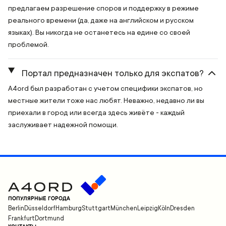
предлагаем разрешение споров и поддержку в режиме
реального времени (да, даже на английском и русском
языках). Вы никогда не останетесь на едине со своей
проблемой.
Портал предназначен только для экспатов?
A4ord был разработан с учетом специфики экспатов, но
местные жители тоже нас любят. Неважно, недавно ли вы
приехали в город или всегда здесь живёте - каждый
заслуживает надежной помощи.
ПОПУЛЯРНЫЕ ГОРОДА
Berlin
Düsseldorf
Hamburg
Stuttgart
München
Leipzig
Köln
Dresden
Frankfurt
Dortmund