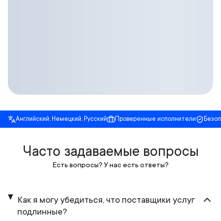
Английский, Немецкий, Русский
Проверенные исполнители
Безо
Часто задаваемые вопросы
Есть вопросы? У нас есть ответы?
Как я могу убедиться, что поставщики услуг
подлинные?