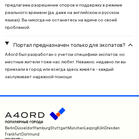
предлагаем разрешение споров и поддержку в режиме
реального времени (да, даже на английском и русском
языках). Вы никогда не останетесь на едине со своей
проблемой.
Портал предназначен только для экспатов?
A4ord был разработан с учетом специфики экспатов, но
местные жители тоже нас любят. Неважно, недавно ли вы
приехали в город или всегда здесь живёте - каждый
заслуживает надежной помощи.
ПОПУЛЯРНЫЕ ГОРОДА
Berlin
Düsseldorf
Hamburg
Stuttgart
München
Leipzig
Köln
Dresden
Frankfurt
Dortmund