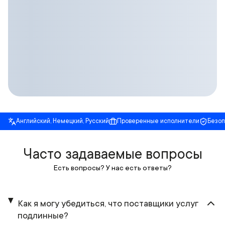
Английский, Немецкий, Русский
Проверенные исполнители
Безо
Часто задаваемые вопросы
Есть вопросы? У нас есть ответы?
Как я могу убедиться, что поставщики услуг
подлинные?