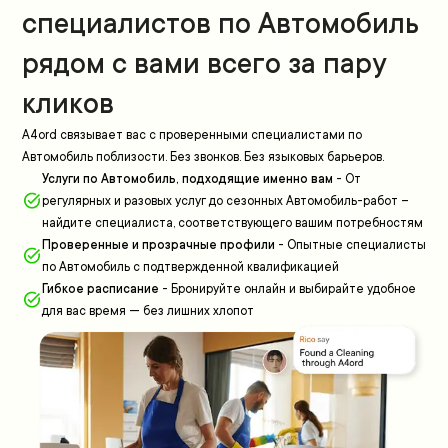
специалистов по Автомобиль
рядом с вами всего за пару
кликов
A4ord связывает вас с проверенными специалистами по
Автомобиль поблизости. Без звонков. Без языковых барьеров.
Услуги по Автомобиль, подходящие именно вам
-
От
регулярных и разовых услуг до сезонных Автомобиль-работ –
найдите специалиста, соответствующего вашим потребностям
Проверенные и прозрачные профили
-
Опытные специалисты
по Автомобиль с подтвержденной квалификацией
Гибкое расписание
-
Бронируйте онлайн и выбирайте удобное
для вас время — без лишних хлопот