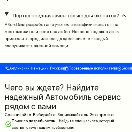
Портал предназначен только для экспатов?
A4ord был разработан с учетом специфики экспатов, но
местные жители тоже нас любят. Неважно, недавно ли вы
приехали в город или всегда здесь живёте - каждый
заслуживает надежной помощи.
Английский, Немецкий, Русский
Проверенные исполнители
Безо
Чего вы ждете? Найдите
надежный Автомобиль сервис
рядом с вами
Сравнивайте. Выбирайте. Записывайтесь. Это просто.
Поиск по потребностям
-
Найдите специалиста, который
соответствует вашим требованиям