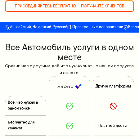
ПРИСОЕДИНЯЙТЕСЬ БЕСПЛАТНО — ПОЛУЧАЙТЕ КЛИЕНТОВ
Английский, Немецкий, Русский
Проверенные исполнители
Безо
Все Автомобиль услуги в одном
месте
Сравни нас с другими, всё что нужно знать о нашем продукте
и оплате.
Другие платформы
Всё, что нужно в
одной точке
Бесплатно для
Платный доступ
клиента