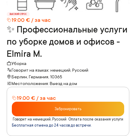
ВЫСОКИЙ СПРОС
19.00 € / за час
✨ Профессиональные услуги
по уборке домов и офисов -
Elmira M.
Уборка
Говорит на языках: немецкий, Русский
Берлин, Германия, 10365
Местоположения: Выезд на дом
19.00 € / за час
Забронировать
Говорит на немецкий, Русский
Оплата после оказания услуги
Бесплатная отмена до 24 часов до встречи.