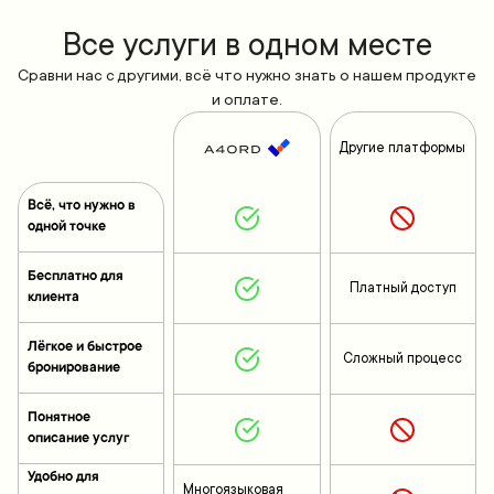
Все yслуги в одном месте
Сравни нас с другими, всё что нужно знать о нашем продукте
и оплате.
Другие платформы
Всё, что нужно в
одной точке
Бесплатно для
Платный доступ
клиента
Лёгкое и быстрое
Сложный процесс
бронирование
Понятное
описание услуг
Удобно для
Многоязыковая