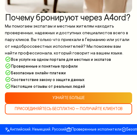
Почему бронируют через A4ord?
Мы помогаем экспатам и местным жителям находить
проверенных, надежных и доступных специалистов всего в
пару кликов. Вы только что приехали в Германию или устали
от недобросовестных исполнителей? Мы поможем вам
найти профессионала, который говорит на вашем языке.
Все услуги на одном портале для местных и экспатов
Проверенные и понятные профили
Безопасные онлайн-платежи
Соответствие закону о защите данных
Настоящие отзывы от реальных людей
УЗНАЙТЕ БОЛЬШЕ
ПРИСОЕДИНЯЙТЕСЬ БЕСПЛАТНО — ПОЛУЧАЙТЕ КЛИЕНТОВ
Английский, Немецкий, Русский
Проверенные исполнители
Безо