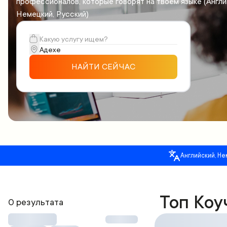
профессионалов, которые говорят на твоём языке (Англи
Немецкий, Русский)
НАЙТИ СЕЙЧАС
Английский, Не
Топ Коу
0 результата