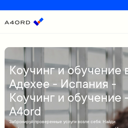
Коучинг и обучение 
Адехее - Испания -
Коучинг и обучение 
A4ord
Забронируй проверенные услуги возле себя. Найди