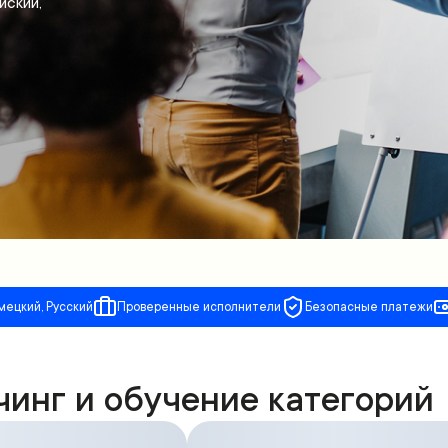
йский,
мецкий, Русский
Проверенные исполнители
Безопасные платежи
чинг и обучение категорий