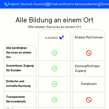
Englisch, Deutsch, Russisch
Vorab verifizierte Serviceanbieter
Sich
Alle Bildung an einem Ort
Alle lokalen Services an einem Ort
Andere Plattformen
Alle benötigten
Services an einem
Ort
Kostenloser Zugang
Kostenpflichtiger
für Kunden
Zugang
Einfache und
Kompliziert
schnelle Buchung
Transparente
Servicedetails