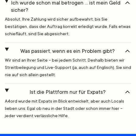
Ich wurde schon mal betrogen … ist mein Geld
sicher?
Absolut. Ihre Zahlung wird sicher aufbewahrt, bis Sie
bestätigen, dass der Auftrag korrekt erledigt wurde. Falls etwas
schiefläuft, sind Sie abgesichert.
Was passiert, wenn es ein Problem gibt?
Wir sind an Ihrer Seite – bei jedem Schritt. Deshalb bieten wir
Streitbeilegung und Live-Support (ja, auch auf Englisch). Sie sind
nie auf sich allein gestellt.
Ist die Plattform nur für Expats?
A4ord wurde mit Expats im Blick entwickelt, aber auch Locals
lieben uns. Egal ob neu in der Stadt oder schon immer hier –
jeder verdient verlässliche Hilfe.