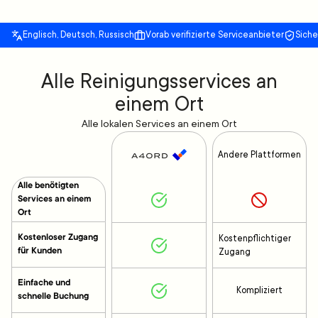
Englisch, Deutsch, Russisch
Vorab verifizierte Serviceanbieter
Sich
Alle Reinigungsservices an
einem Ort
Alle lokalen Services an einem Ort
Andere Plattformen
Alle benötigten
Services an einem
Ort
Kostenloser Zugang
Kostenpflichtiger
für Kunden
Zugang
Einfache und
Kompliziert
schnelle Buchung