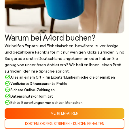
Warum bei A4ord buchen?
Wir helfen Expats und Einheimischen, bewährte, zuverlässige
und bezahlbare Fachkräfte mit nur wenigen Klicks zu finden. Sind
Sie gerade erst in Deutschland angekommen oder haben Sie
genug von unseriösen Anbietern? Wir helfen Ihnen, einen Profi
zu finden, der Ihre Sprache spricht.
Alles an einem Ort – für Expats & Einheimische gleichermaßen
Verifizierte & transparente Profile
Sichere Online-Zahlungen
Datenschutzkonformität
Echte Bewertungen von echten Menschen
MEHR ERFAHREN
KOSTENLOS REGISTRIEREN - KUNDEN ERHALTEN