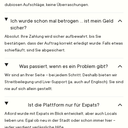
dubiosen Aufschläge, keine Überraschungen.
Ich wurde schon mal betrogen … ist mein Geld
sicher?
Absolut. Ihre Zahlung wird sicher aufbewahrt, bis Sie
bestätigen, dass der Auftrag korrekt erledigt wurde. Falls etwas
schiefläuft, sind Sie abgesichert.
Was passiert, wenn es ein Problem gibt?
Wir sind an Ihrer Seite – bei jedem Schritt. Deshalb bieten wir
Streitbeilegung und Live-Support (ja, auch auf Englisch). Sie sind
nie auf sich allein gestellt.
Ist die Plattform nur für Expats?
A4ord wurde mit Expats im Blick entwickelt, aber auch Locals
lieben uns. Egal ob neu in der Stadt oder schon immer hier –
jeder verdient verlässliche Hilfe.