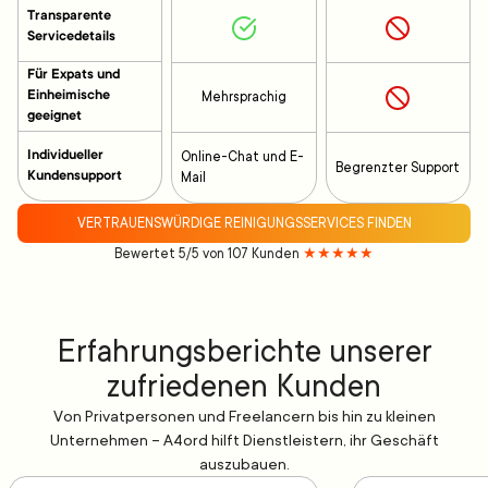
Transparente
Servicedetails
Für Expats und
Einheimische
Mehrsprachig
geeignet
Individueller
Online-Chat und E-
Begrenzter Support
Kundensupport
Mail
VERTRAUENSWÜRDIGE REINIGUNGSSERVICES FINDEN
Bewertet 5/5 von 107 Kunden
★★★★★
Erfahrungsberichte unserer
zufriedenen Kunden
Von Privatpersonen und Freelancern bis hin zu kleinen
Unternehmen – A4ord hilft Dienstleistern, ihr Geschäft
auszubauen.