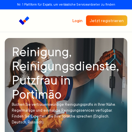
Nr. 1 Plattform für Expats, um verlässliche Serviceanbieter zu finden
Login
Jetzt registrieren
Reinigung,
Reinigungsdienste,
Putzfrau in
Portimão
Buchen Sie vertrauenswürdige Reinigungsprofis in Ihrer Nähe.
Regelmäßige und einmalige Reinigungsservices verfügbar.
Finden Sie Experten, die Ihre Sprache sprechen (Englisch,
Deutsch, Russisch).