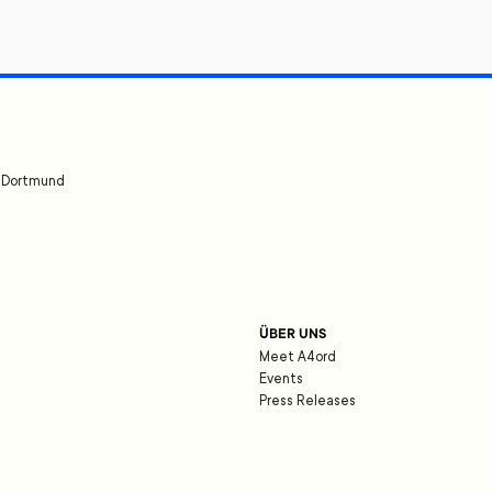
t
Dortmund
ÜBER UNS
Meet A4ord
Events
Press Releases