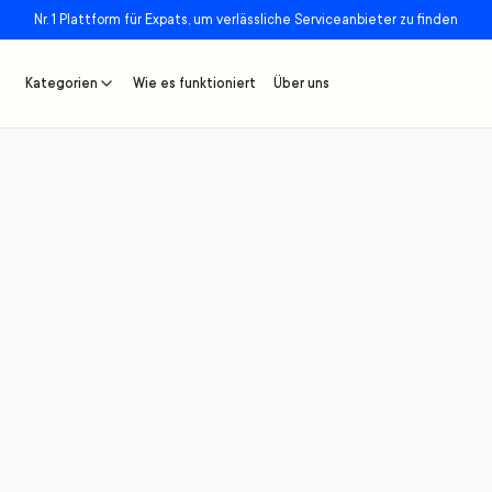
Nr. 1 Plattform für Expats, um verlässliche Serviceanbieter zu finden
Kategorien
Wie es funktioniert
Über uns