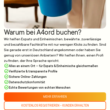
Warum bei A4ord buchen?
Wir helfen Expats und Einheimischen, bewährte, zuverlässige
und bezahlbare Fachkräfte mit nur wenigen Klicks zu finden. Sind
Sie gerade erst in Deutschland angekommen oder haben Sie
genug von unseriösen Anbietern? Wir helfen Ihnen, einen Profi
zu finden, der Ihre Sprache spricht.
Alles an einem Ort – für Expats & Einheimische gleichermaßen
Verifizierte & transparente Profile
Sichere Online-Zahlungen
Datenschutzkonformität
Echte Bewertungen von echten Menschen
MEHR ERFAHREN
KOSTENLOS REGISTRIEREN - KUNDEN ERHALTEN