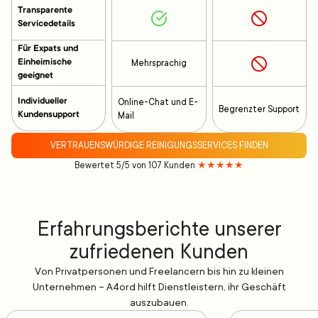
Transparente
Servicedetails
Für Expats und
Einheimische
Mehrsprachig
geeignet
Individueller
Online-Chat und E-
Begrenzter Support
Kundensupport
Mail
VERTRAUENSWÜRDIGE REINIGUNGSSERVICES FINDEN
Bewertet 5/5 von 107 Kunden
★★★★★
Erfahrungsberichte unserer
zufriedenen Kunden
Von Privatpersonen und Freelancern bis hin zu kleinen
Unternehmen – A4ord hilft Dienstleistern, ihr Geschäft
auszubauen.