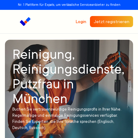
Nr. 1 Plattform für Expats, um verlässliche Serviceanbieter zu finden
Login
Jetzt registrieren
Reinigung,
Reinigungsdienste,
Putzfrau in
München
Buchen Sie vertrauenswürdige Reinigungsprofis in Ihrer Nähe.
Regelmäßige und einmalige Reinigungsservices verfügbar.
Finden Sie Experten, die Ihre Sprache sprechen (Englisch,
Deutsch, Russisch).