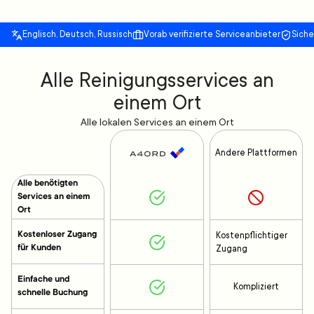
Englisch, Deutsch, Russisch
Vorab verifizierte Serviceanbieter
Sich
Alle Reinigungsservices an
einem Ort
Alle lokalen Services an einem Ort
Andere Plattformen
Alle benötigten
Services an einem
Ort
Kostenloser Zugang
Kostenpflichtiger
für Kunden
Zugang
Einfache und
Kompliziert
schnelle Buchung