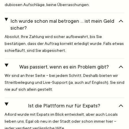
dubiosen Aufschläge, keine Überraschungen.
Ich wurde schon mal betrogen … ist mein Geld
sicher?
Absolut. Ihre Zahlung wird sicher aufbewahrt, bis Sie
bestätigen, dass der Auftrag korrekt erledigt wurde. Falls etwas
schiefläuft, sind Sie abgesichert.
Was passiert, wenn es ein Problem gibt?
Wir sind an Ihrer Seite – bei jedem Schritt. Deshalb bieten wir
Streitbeilegung und Live-Support (ja, auch auf Englisch). Sie sind
nie auf sich allein gestellt.
Ist die Plattform nur für Expats?
A4ord wurde mit Expats im Blick entwickelt, aber auch Locals
lieben uns. Egal ob neu in der Stadt oder schon immer hier –
jeder verdient verlässliche Hilfe.