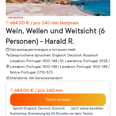
HOHE NACHFRAGE
684.00 € / pro 240 min festpreis
Wein, Wellen und Weitsicht (6
Personen) - Harald R.
Организация поездок и путешествий
Gesprochene Sprachen: Englisch, Deutsch, Russisch
Lissabon, Portugal, 1100-148 / St. Lawrence, Portugal, 2925 /
Lissabon, Portugal, 1100-148 / Lissabon, Portugal, 1100-148 /
Sintra, Portugal, 2710-573
Standorte: Am Servicestandort
684.00 € / pro 240 min
Termin anfragen
Spricht Englisch, Deutsch, Russisch
Jetzt online bezahlen
Kostenlose Stornierung bis 24 Stunden vor dem Termin.