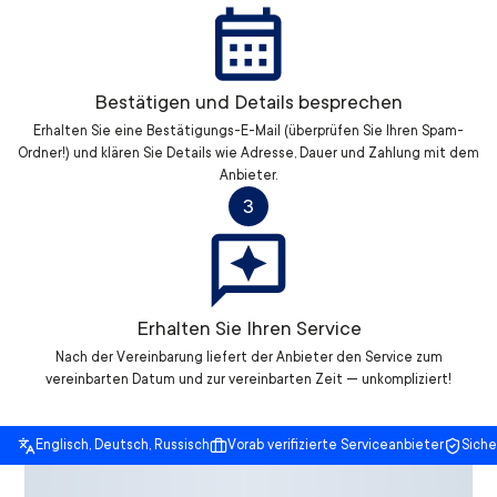
Bestätigen und Details besprechen
Erhalten Sie eine Bestätigungs-E-Mail (überprüfen Sie Ihren Spam-
Ordner!) und klären Sie Details wie Adresse, Dauer und Zahlung mit dem
Anbieter.
3
Erhalten Sie Ihren Service
Nach der Vereinbarung liefert der Anbieter den Service zum
vereinbarten Datum und zur vereinbarten Zeit — unkompliziert!
Englisch, Deutsch, Russisch
Vorab verifizierte Serviceanbieter
Sich