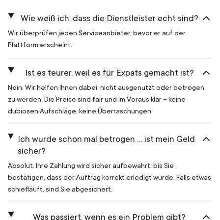
Wie weiß ich, dass die Dienstleister echt sind?
Wir überprüfen jeden Serviceanbieter, bevor er auf der
Plattform erscheint.
Ist es teurer, weil es für Expats gemacht ist?
Nein. Wir helfen Ihnen dabei, nicht ausgenutzt oder betrogen
zu werden. Die Preise sind fair und im Voraus klar – keine
dubiosen Aufschläge, keine Überraschungen.
Ich wurde schon mal betrogen … ist mein Geld
sicher?
Absolut. Ihre Zahlung wird sicher aufbewahrt, bis Sie
bestätigen, dass der Auftrag korrekt erledigt wurde. Falls etwas
schiefläuft, sind Sie abgesichert.
Was passiert, wenn es ein Problem gibt?