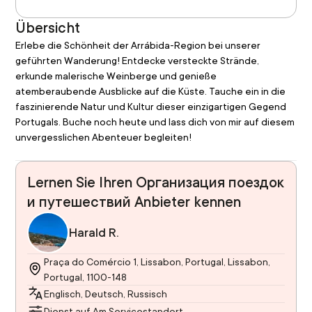
Übersicht
Erlebe die Schönheit der Arrábida-Region bei unserer 
geführten Wanderung! Entdecke versteckte Strände, 
erkunde malerische Weinberge und genieße 
atemberaubende Ausblicke auf die Küste. Tauche ein in die 
faszinierende Natur und Kultur dieser einzigartigen Gegend 
Portugals. Buche noch heute und lass dich von mir auf diesem 
unvergesslichen Abenteuer begleiten!
Lernen Sie Ihren Организация поездок
и путешествий Anbieter kennen
Harald R.
Praça do Comércio 1, Lissabon, Portugal, Lissabon,
Portugal, 1100-148
Englisch, Deutsch, Russisch
Dienst auf Am Servicestandort