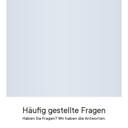
Häufig gestellte Fragen
Haben Sie Fragen? Wir haben die Antworten.