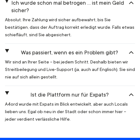
Ich wurde schon mal betrogen … ist mein Geld
sicher?
Absolut. Ihre Zahlung wird sicher aufbewahrt, bis Sie
bestätigen, dass der Auftrag korrekt erledigt wurde. Falls etwas
schiefläuft, sind Sie abgesichert.
Was passiert, wenn es ein Problem gibt?
Wir sind an Ihrer Seite – bei jedem Schritt. Deshalb bieten wir
Streitbeilegung und Live-Support (ja, auch auf Englisch). Sie sind
nie auf sich allein gestellt.
Ist die Plattform nur für Expats?
A4ord wurde mit Expats im Blick entwickelt, aber auch Locals
lieben uns. Egal ob neu in der Stadt oder schon immer hier –
jeder verdient verlässliche Hilfe.