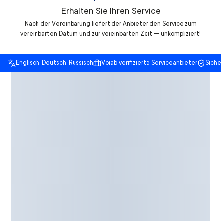
Erhalten Sie Ihren Service
Nach der Vereinbarung liefert der Anbieter den Service zum
vereinbarten Datum und zur vereinbarten Zeit — unkompliziert!
Englisch, Deutsch, Russisch
Vorab verifizierte Serviceanbieter
Sich