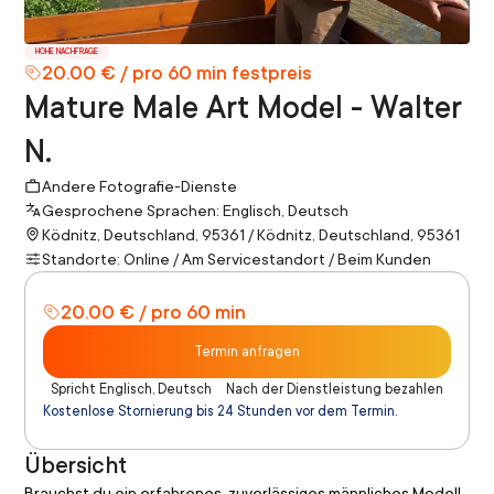
HOHE NACHFRAGE
20.00 € / pro 60 min festpreis
Mature Male Art Model - Walter
N.
Andere Fotografie-Dienste
Gesprochene Sprachen: Englisch, Deutsch
Ködnitz, Deutschland, 95361 / Ködnitz, Deutschland, 95361
Standorte: Online / Am Servicestandort / Beim Kunden
20.00 € / pro 60 min
Termin anfragen
Spricht Englisch, Deutsch
Nach der Dienstleistung bezahlen
Kostenlose Stornierung bis 24 Stunden vor dem Termin.
Übersicht
Brauchst du ein erfahrenes, zuverlässiges männliches Modell 