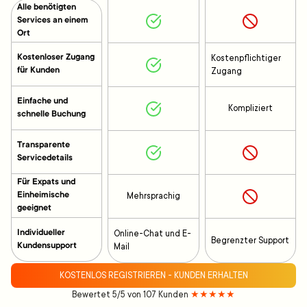
Alle benötigten
Services an einem
Ort
Kostenloser Zugang
Kostenpflichtiger
für Kunden
Zugang
Einfache und
Kompliziert
schnelle Buchung
Transparente
Servicedetails
Für Expats und
Einheimische
Mehrsprachig
geeignet
Individueller
Online-Chat und E-
Begrenzter Support
Kundensupport
Mail
KOSTENLOS REGISTRIEREN - KUNDEN ERHALTEN
Bewertet 5/5 von 107 Kunden
★★★★★