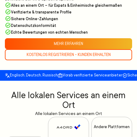
Alles an einem Ort – für Expats & Einheimische gleichermaßen
Verifizierte & transparente Profile
Sichere Online-Zahlungen
Datenschutzkonformität
Echte Bewertungen von echten Menschen
MEHR ERFAHREN
KOSTENLOS REGISTRIEREN - KUNDEN ERHALTEN
Englisch, Deutsch, Russisch
Vorab verifizierte Serviceanbieter
Sich
Alle lokalen Services an einem
Ort
Alle lokalen Services an einem Ort
Andere Plattformen