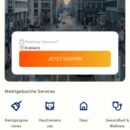
JETZT SUCHEN
Meistgebuchte Services
Reinigungsse
Haustierservi
Haus
Gesundheit & 
rvices
ces
Wellness