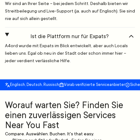
Wir sind an Ihrer Seite – bei jedem Schritt. Deshalb bieten wir
Streitbeilegung und Live-Support (ja, auch auf Englisch). Sie sind
nie auf sich allein gestellt.
Ist die Plattform nur für Expats?
A4ord wurde mit Expats im Blick entwickelt, aber auch Locals
lieben uns. Egal ob neu in der Stadt oder schon immer hier –
jeder verdient verlässliche Hilfe.
Englisch, Deutsch, Russisch
Vorab verifizierte Serviceanbieter
Sich
Worauf warten Sie? Finden Sie
einen zuverlässigen Services
Near You Fast
Compare. Auswählen. Buchen. It's that easy.