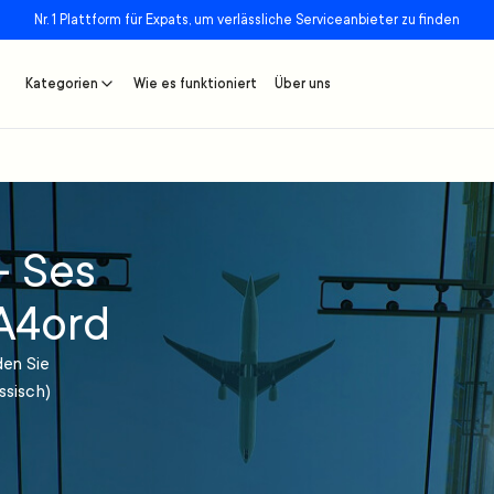
Nr. 1 Plattform für Expats, um verlässliche Serviceanbieter zu finden
Kategorien
Wie es funktioniert
Über uns
- Ses
 A4ord
den Sie
ssisch)