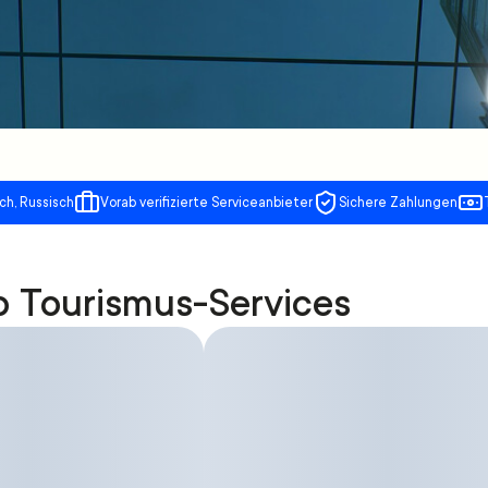
ch, Russisch
Vorab verifizierte Serviceanbieter
Sichere Zahlungen
p Tourismus-Services