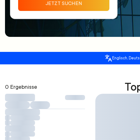
JETZT SUCHEN
Englisch, Deuts
To
0 Ergebnisse