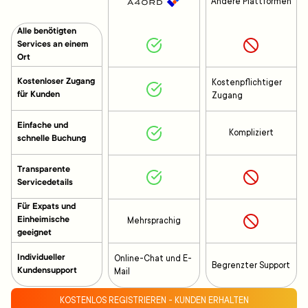
Andere Plattformen
Alle benötigten
Services an einem
Ort
Kostenloser Zugang
Kostenpflichtiger
für Kunden
Zugang
Einfache und
Kompliziert
schnelle Buchung
Transparente
Servicedetails
Für Expats und
Einheimische
Mehrsprachig
geeignet
Individueller
Online-Chat und E-
Begrenzter Support
Kundensupport
Mail
KOSTENLOS REGISTRIEREN - KUNDEN ERHALTEN