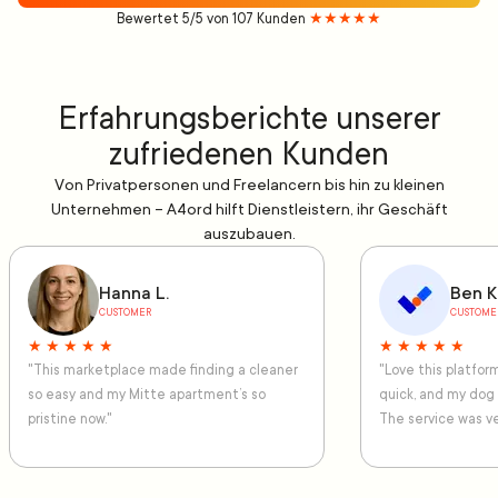
Bewertet 5/5 von 107 Kunden
★★★★★
Erfahrungsberichte unserer
zufriedenen Kunden
Von Privatpersonen und Freelancern bis hin zu kleinen
Unternehmen – A4ord hilft Dienstleistern, ihr Geschäft
auszubauen.
Hanna L.
Ben K
CUSTOMER
CUSTOME
★ ★ ★ ★ ★
★ ★ ★ ★ ★
"This marketplace made finding a cleaner
"Love this platfo
so easy and my Mitte apartment’s so
quick, and my dog
pristine now."
The service was ve