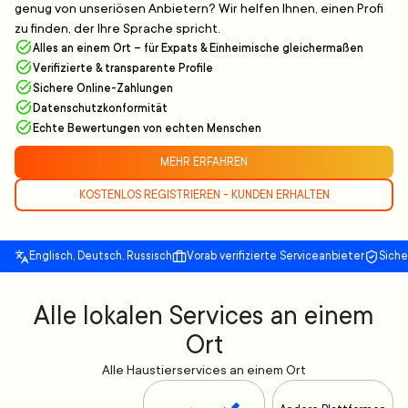
genug von unseriösen Anbietern? Wir helfen Ihnen, einen Profi
zu finden, der Ihre Sprache spricht.
Alles an einem Ort – für Expats & Einheimische gleichermaßen
Verifizierte & transparente Profile
Sichere Online-Zahlungen
Datenschutzkonformität
Echte Bewertungen von echten Menschen
MEHR ERFAHREN
KOSTENLOS REGISTRIEREN - KUNDEN ERHALTEN
Englisch, Deutsch, Russisch
Vorab verifizierte Serviceanbieter
Sich
Alle lokalen Services an einem
Ort
Alle Haustierservices an einem Ort