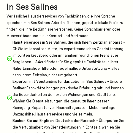
in Ses Salines
Verlässliche Haustierservices von Fachkräften, die Ihre Sprache
sprechen – in Ses Salines. A4ord hilft Ihnen, geprüfte lokale Profis zu
finden, die Ihre Bedürfnisse verstehen. Keine Sprachbarrieren oder
Missverständnisse – nur Komfort und Vertrauen.
Haustierservices in Ses Salines, die sich Ihrem Zeitplan anpasst
-
Ob Sie im lebhaften Mitte, im expatfreundlichen Charlottenburg,
im bunten Kreuzberg oder im familienfreundlichen Prenzlauer
Berg leben – A4ord findet für Sie geprüfte Fachkräfte in Ihrer
Nähe. Einmalige Hilfe oder regelmäßige Unterstützung – alles
nach Ihrem Zeitplan, nicht umgekehrt.
Experten mit Verständnis für das Leben in Ses Salines
-
Unsere
Berliner Fachkräfte bringen praktische Erfahrung mit und kennen
die Besonderheiten der lokalen Wohnungen und Stadtteile.
Wählen Sie Dienstleistungen, die genau zu Ihnen passen:
Reinigung, Reparatur von Haushaltsgeräten, Möbelmontage,
Umzugshilfe, Haustierservices und vieles mehr.
Buchen Sie auf Englisch, Deutsch oder Russisch
-
Überprüfen Sie
die Verfügbarkeit von Dienstleistungen in Echtzeit, wählen Sie