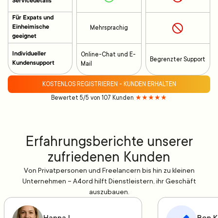
Servicedetails
Für Expats und
Einheimische
Mehrsprachig
geeignet
Individueller
Online-Chat und E-
Begrenzter Support
Kundensupport
Mail
KOSTENLOS REGISTRIEREN - KUNDEN ERHALTEN
Bewertet 5/5 von 107 Kunden
★★★★★
Erfahrungsberichte unserer
zufriedenen Kunden
Von Privatpersonen und Freelancern bis hin zu kleinen
Unternehmen – A4ord hilft Dienstleistern, ihr Geschäft
auszubauen.