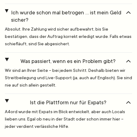
Ich wurde schon mal betrogen … ist mein Geld
sicher?
Absolut. Ihre Zahlung wird sicher aufbewahrt, bis Sie
bestätigen, dass der Auftrag korrekt erledigt wurde. Falls etwas
schiefläuft, sind Sie abgesichert.
Was passiert, wenn es ein Problem gibt?
Wir sind an Ihrer Seite – bei jedem Schritt. Deshalb bieten wir
Streitbeilegung und Live-Support (ja, auch auf Englisch). Sie sind
nie auf sich allein gestellt.
Ist die Plattform nur für Expats?
A4ord wurde mit Expats im Blick entwickelt, aber auch Locals
lieben uns. Egal ob neu in der Stadt oder schon immer hier –
jeder verdient verlässliche Hilfe.