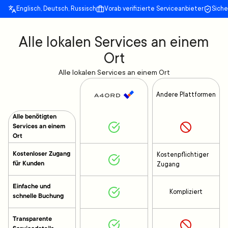
Englisch, Deutsch, Russisch
Vorab verifizierte Serviceanbieter
Sich
Alle lokalen Services an einem
Ort
Alle lokalen Services an einem Ort
Andere Plattformen
Alle benötigten
Services an einem
Ort
Kostenloser Zugang
Kostenpflichtiger
für Kunden
Zugang
Einfache und
Kompliziert
schnelle Buchung
Transparente