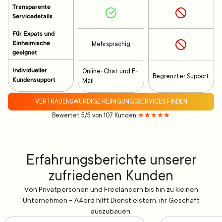
Transparente
Servicedetails
Für Expats und
Einheimische
Mehrsprachig
geeignet
Individueller
Online-Chat und E-
Begrenzter Support
Kundensupport
Mail
VERTRAUENSWÜRDIGE REINIGUNGSSERVICES FINDEN
Bewertet 5/5 von 107 Kunden
★★★★★
Erfahrungsberichte unserer
zufriedenen Kunden
Von Privatpersonen und Freelancern bis hin zu kleinen
Unternehmen – A4ord hilft Dienstleistern, ihr Geschäft
auszubauen.