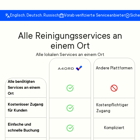
Englisch, Deutsch, Russisch
Vorab verifizierte Serviceanbieter
Sich
Alle Reinigungsservices an
einem Ort
Alle lokalen Services an einem Ort
Andere Plattformen
Alle benötigten
Services an einem
Ort
Kostenloser Zugang
Kostenpflichtiger
für Kunden
Zugang
Einfache und
Kompliziert
schnelle Buchung