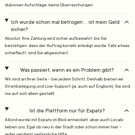
dubiosen Aufschläge, keine Überraschungen.
Ich wurde schon mal betrogen … ist mein Geld
sicher?
Absolut. Ihre Zahlung wird sicher aufbewahrt, bis Sie
bestätigen, dass der Auftrag korrekt erledigt wurde. Falls etwas
schiefläuft, sind Sie abgesichert.
Was passiert, wenn es ein Problem gibt?
Wir sind an Ihrer Seite – bei jedem Schritt. Deshalb bieten wir
Streitbeilegung und Live-Support (ja, auch auf Englisch). Sie sind
nie auf sich allein gestellt.
Ist die Plattform nur für Expats?
A4ord wurde mit Expats im Blick entwickelt, aber auch Locals
lieben uns. Egal ob neu in der Stadt oder schon immer hier –
jeder verdient verlässliche Hilfe.