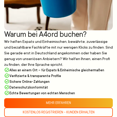
Warum bei A4ord buchen?
Wir helfen Expats und Einheimischen, bewährte, zuverlässige
und bezahlbare Fachkräfte mit nur wenigen Klicks zu finden. Sind
Sie gerade erst in Deutschland angekommen oder haben Sie
genug von unseriösen Anbietern? Wir helfen Ihnen, einen Profi
zu finden, der Ihre Sprache spricht.
Alles an einem Ort – für Expats & Einheimische gleichermaßen
Verifizierte & transparente Profile
Sichere Online-Zahlungen
Datenschutzkonformität
Echte Bewertungen von echten Menschen
MEHR ERFAHREN
KOSTENLOS REGISTRIEREN - KUNDEN ERHALTEN