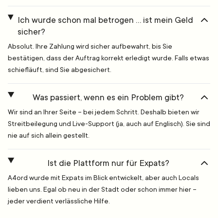
Ich wurde schon mal betrogen … ist mein Geld
sicher?
Absolut. Ihre Zahlung wird sicher aufbewahrt, bis Sie
bestätigen, dass der Auftrag korrekt erledigt wurde. Falls etwas
schiefläuft, sind Sie abgesichert.
Was passiert, wenn es ein Problem gibt?
Wir sind an Ihrer Seite – bei jedem Schritt. Deshalb bieten wir
Streitbeilegung und Live-Support (ja, auch auf Englisch). Sie sind
nie auf sich allein gestellt.
Ist die Plattform nur für Expats?
A4ord wurde mit Expats im Blick entwickelt, aber auch Locals
lieben uns. Egal ob neu in der Stadt oder schon immer hier –
jeder verdient verlässliche Hilfe.