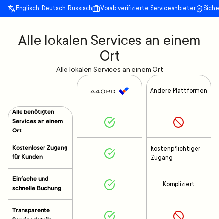
Englisch, Deutsch, Russisch
Vorab verifizierte Serviceanbieter
Sich
Alle lokalen Services an einem
Ort
Alle lokalen Services an einem Ort
Andere Plattformen
Alle benötigten
Services an einem
Ort
Kostenloser Zugang
Kostenpflichtiger
für Kunden
Zugang
Einfache und
Kompliziert
schnelle Buchung
Transparente