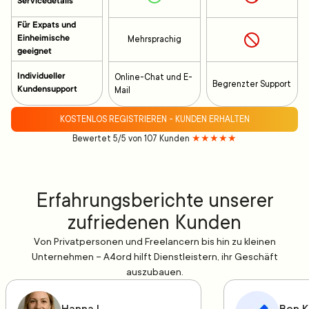
Servicedetails
Für Expats und
Einheimische
Mehrsprachig
geeignet
Individueller
Online-Chat und E-
Begrenzter Support
Kundensupport
Mail
KOSTENLOS REGISTRIEREN - KUNDEN ERHALTEN
Bewertet 5/5 von 107 Kunden
★★★★★
Erfahrungsberichte unserer
zufriedenen Kunden
Von Privatpersonen und Freelancern bis hin zu kleinen
Unternehmen – A4ord hilft Dienstleistern, ihr Geschäft
auszubauen.