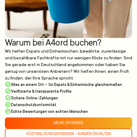
Warum bei A4ord buchen?
Wir helfen Expats und Einheimischen, bewährte, zuverlässige
und bezahlbare Fachkräfte mit nur wenigen Klicks zu finden. Sind
Sie gerade erst in Deutschland angekommen oder haben Sie
genug von unseriösen Anbietern? Wir helfen Ihnen, einen Profi
zu finden, der Ihre Sprache spricht.
Alles an einem Ort – für Expats & Einheimische gleichermaßen
Verifizierte & transparente Profile
Sichere Online-Zahlungen
Datenschutzkonformität
Echte Bewertungen von echten Menschen
MEHR ERFAHREN
KOSTENLOS REGISTRIEREN - KUNDEN ERHALTEN