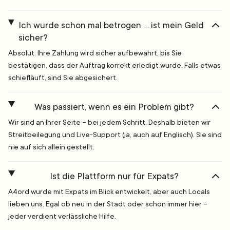
Ich wurde schon mal betrogen … ist mein Geld
sicher?
Absolut. Ihre Zahlung wird sicher aufbewahrt, bis Sie
bestätigen, dass der Auftrag korrekt erledigt wurde. Falls etwas
schiefläuft, sind Sie abgesichert.
Was passiert, wenn es ein Problem gibt?
Wir sind an Ihrer Seite – bei jedem Schritt. Deshalb bieten wir
Streitbeilegung und Live-Support (ja, auch auf Englisch). Sie sind
nie auf sich allein gestellt.
Ist die Plattform nur für Expats?
A4ord wurde mit Expats im Blick entwickelt, aber auch Locals
lieben uns. Egal ob neu in der Stadt oder schon immer hier –
jeder verdient verlässliche Hilfe.