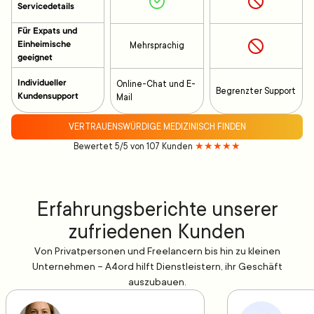
Servicedetails
Für Expats und
Einheimische
Mehrsprachig
geeignet
Individueller
Online-Chat und E-
Begrenzter Support
Kundensupport
Mail
VERTRAUENSWÜRDIGE MEDIZINISCH FINDEN
Bewertet 5/5 von 107 Kunden
★★★★★
Erfahrungsberichte unserer
zufriedenen Kunden
Von Privatpersonen und Freelancern bis hin zu kleinen
Unternehmen – A4ord hilft Dienstleistern, ihr Geschäft
auszubauen.