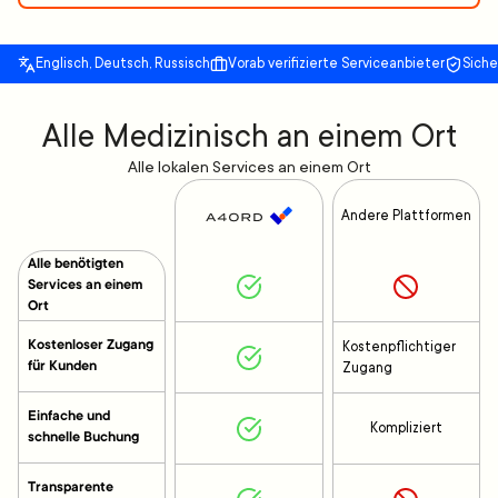
Englisch, Deutsch, Russisch
Vorab verifizierte Serviceanbieter
Sich
Alle Medizinisch an einem Ort
Alle lokalen Services an einem Ort
Andere Plattformen
Alle benötigten
Services an einem
Ort
Kostenloser Zugang
Kostenpflichtiger
für Kunden
Zugang
Einfache und
Kompliziert
schnelle Buchung
Transparente