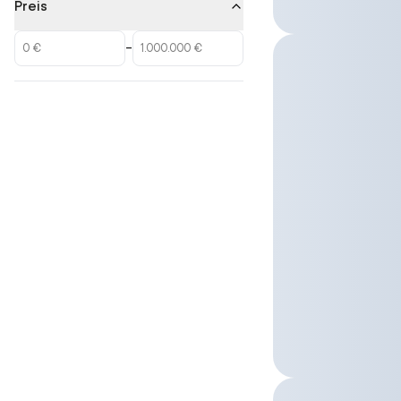
Preis
–