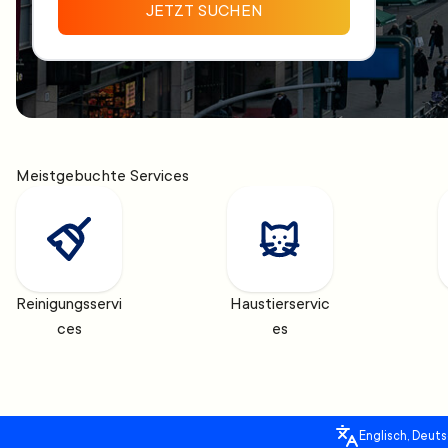
JETZT SUCHEN
Meistgebuchte Services
Reinigungsservi
Haustierservic
ces
es
Englisch, Deuts