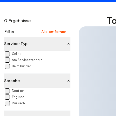
To
0 Ergebnisse
Filter
Alle entfernen
Service-Typ
Online
Am Servicestandort
Beim Kunden
Sprache
Deutsch
Englisch
Russisch