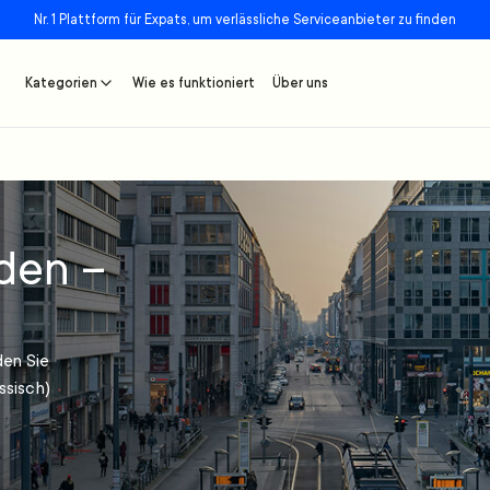
Nr. 1 Plattform für Expats, um verlässliche Serviceanbieter zu finden
Kategorien
Wie es funktioniert
Über uns
den –
den Sie
ssisch)