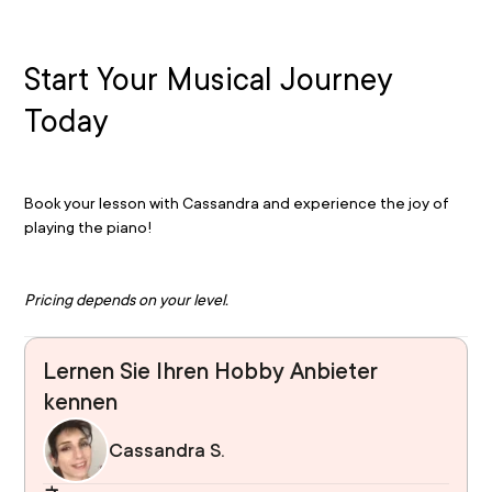
Start Your Musical Journey 
Today
Book your lesson with Cassandra and experience the joy of 
playing the piano!
Pricing depends on your level.
Lernen Sie Ihren Hobby Anbieter
kennen
Cassandra S.