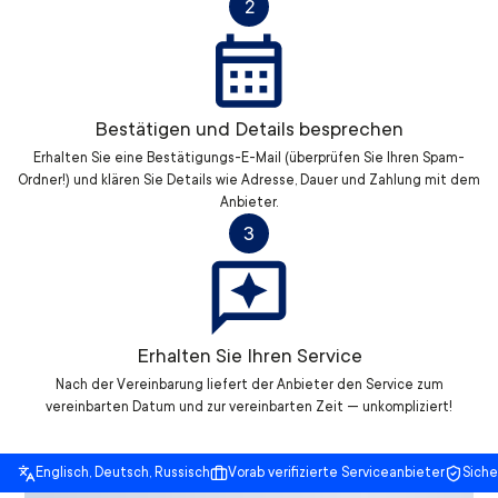
2
Bestätigen und Details besprechen
Erhalten Sie eine Bestätigungs-E-Mail (überprüfen Sie Ihren Spam-
Ordner!) und klären Sie Details wie Adresse, Dauer und Zahlung mit dem
Anbieter.
3
Erhalten Sie Ihren Service
Nach der Vereinbarung liefert der Anbieter den Service zum
vereinbarten Datum und zur vereinbarten Zeit — unkompliziert!
Englisch, Deutsch, Russisch
Vorab verifizierte Serviceanbieter
Sich