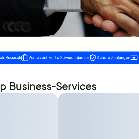
ch, Russisch
Vorab verifizierte Serviceanbieter
Sichere Zahlungen
p Business-Services