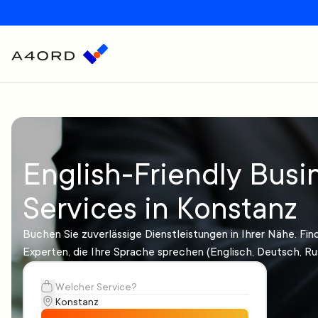
English-Friendly Busi
Services in Konstanz
Buchen Sie zuverlässige Dienstleistungen in Ihrer Nähe. Fin
Experten, die Ihre Sprache sprechen (Englisch, Deutsch, Ru