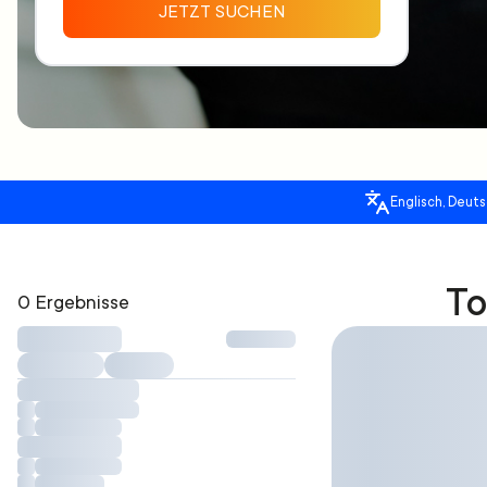
JETZT SUCHEN
Englisch, Deuts
To
0 Ergebnisse