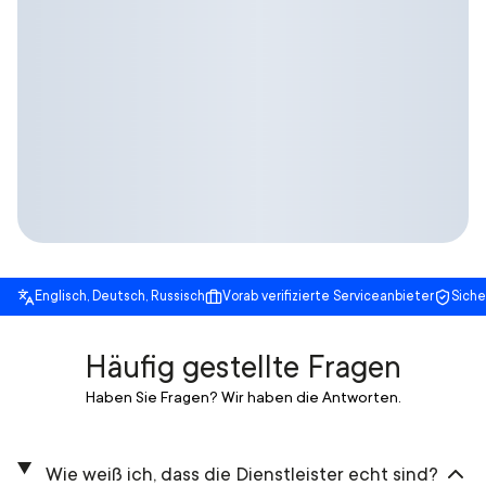
Englisch, Deutsch, Russisch
Vorab verifizierte Serviceanbieter
Sich
Häufig gestellte Fragen
Haben Sie Fragen? Wir haben die Antworten.
Wie weiß ich, dass die Dienstleister echt sind?