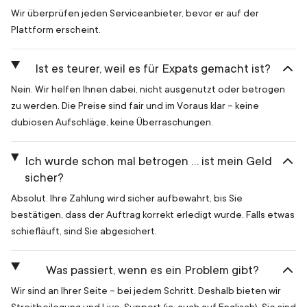
Wir überprüfen jeden Serviceanbieter, bevor er auf der
Plattform erscheint.
Ist es teurer, weil es für Expats gemacht ist?
Nein. Wir helfen Ihnen dabei, nicht ausgenutzt oder betrogen
zu werden. Die Preise sind fair und im Voraus klar – keine
dubiosen Aufschläge, keine Überraschungen.
Ich wurde schon mal betrogen … ist mein Geld
sicher?
Absolut. Ihre Zahlung wird sicher aufbewahrt, bis Sie
bestätigen, dass der Auftrag korrekt erledigt wurde. Falls etwas
schiefläuft, sind Sie abgesichert.
Was passiert, wenn es ein Problem gibt?
Wir sind an Ihrer Seite – bei jedem Schritt. Deshalb bieten wir