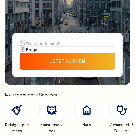
JETZT SUCHEN
Meistgebuchte Services
Reinigungsse
Haustierservi
Haus
Gesundheit & 
rvices
ces
Wellness