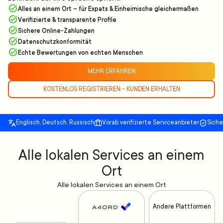
Alles an einem Ort – für Expats & Einheimische gleichermaßen
Verifizierte & transparente Profile
Sichere Online-Zahlungen
Datenschutzkonformität
Echte Bewertungen von echten Menschen
MEHR ERFAHREN
KOSTENLOS REGISTRIEREN - KUNDEN ERHALTEN
Englisch, Deutsch, Russisch
Vorab verifizierte Serviceanbieter
Sich
Alle lokalen Services an einem
Ort
Alle lokalen Services an einem Ort
Andere Plattformen