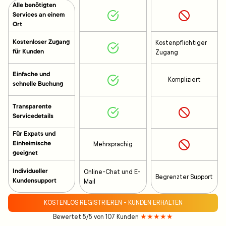
Alle benötigten
Services an einem
Ort
Kostenloser Zugang
Kostenpflichtiger
für Kunden
Zugang
Einfache und
Kompliziert
schnelle Buchung
Transparente
Servicedetails
Für Expats und
Einheimische
Mehrsprachig
geeignet
Individueller
Online-Chat und E-
Begrenzter Support
Kundensupport
Mail
KOSTENLOS REGISTRIEREN - KUNDEN ERHALTEN
Bewertet 5/5 von 107 Kunden
★★★★★