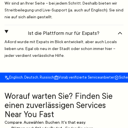
Wir sind an Ihrer Seite – bei jedem Schritt. Deshalb bieten wir
Streitbeilegung und Live-Support (ja, auch auf Englisch). Sie sind
nie auf sich allein gestellt.
Ist die Plattform nur für Expats?
A4ord wurde mit Expats im Blick entwickelt, aber auch Locals
lieben uns. Egal ob neu in der Stadt oder schon immer hier –
jeder verdient verlässliche Hilfe.
Englisch, Deutsch, Russisch
Vorab verifizierte Serviceanbieter
Sich
Worauf warten Sie? Finden Sie
einen zuverlässigen Services
Near You Fast
Compare. Auswählen. Buchen. It's that easy.