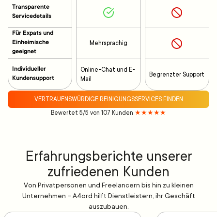
Transparente
Servicedetails
Für Expats und
Einheimische
Mehrsprachig
geeignet
Individueller
Online-Chat und E-
Begrenzter Support
Kundensupport
Mail
VERTRAUENSWÜRDIGE REINIGUNGSSERVICES FINDEN
Bewertet 5/5 von 107 Kunden
★★★★★
Erfahrungsberichte unserer
zufriedenen Kunden
Von Privatpersonen und Freelancern bis hin zu kleinen
Unternehmen – A4ord hilft Dienstleistern, ihr Geschäft
auszubauen.