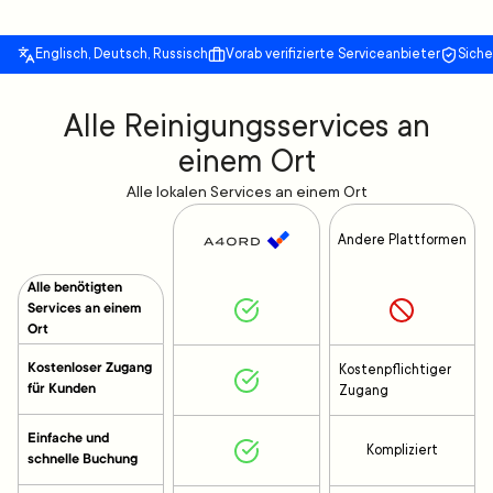
Englisch, Deutsch, Russisch
Vorab verifizierte Serviceanbieter
Sich
Alle Reinigungsservices an
einem Ort
Alle lokalen Services an einem Ort
Andere Plattformen
Alle benötigten
Services an einem
Ort
Kostenloser Zugang
Kostenpflichtiger
für Kunden
Zugang
Einfache und
Kompliziert
schnelle Buchung