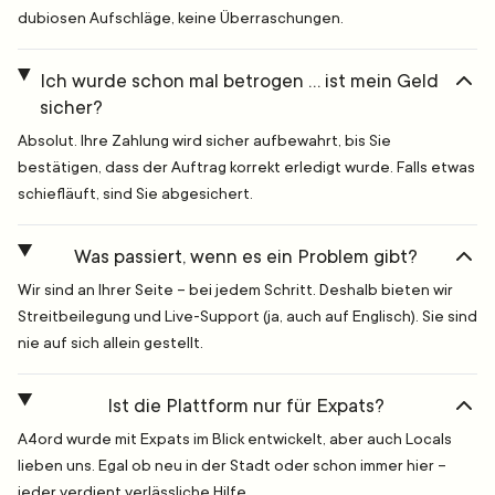
dubiosen Aufschläge, keine Überraschungen.
Ich wurde schon mal betrogen … ist mein Geld
sicher?
Absolut. Ihre Zahlung wird sicher aufbewahrt, bis Sie
bestätigen, dass der Auftrag korrekt erledigt wurde. Falls etwas
schiefläuft, sind Sie abgesichert.
Was passiert, wenn es ein Problem gibt?
Wir sind an Ihrer Seite – bei jedem Schritt. Deshalb bieten wir
Streitbeilegung und Live-Support (ja, auch auf Englisch). Sie sind
nie auf sich allein gestellt.
Ist die Plattform nur für Expats?
A4ord wurde mit Expats im Blick entwickelt, aber auch Locals
lieben uns. Egal ob neu in der Stadt oder schon immer hier –
jeder verdient verlässliche Hilfe.