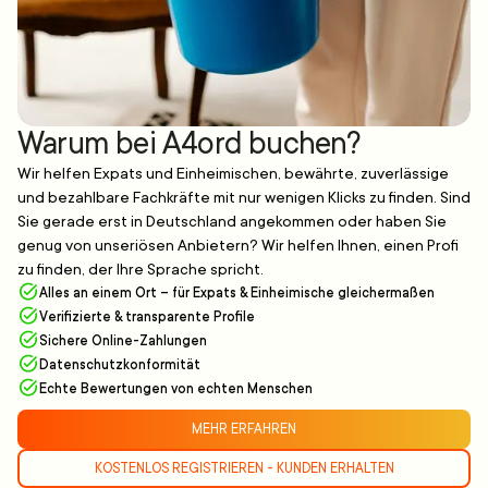
Warum bei A4ord buchen?
Wir helfen Expats und Einheimischen, bewährte, zuverlässige
und bezahlbare Fachkräfte mit nur wenigen Klicks zu finden. Sind
Sie gerade erst in Deutschland angekommen oder haben Sie
genug von unseriösen Anbietern? Wir helfen Ihnen, einen Profi
zu finden, der Ihre Sprache spricht.
Alles an einem Ort – für Expats & Einheimische gleichermaßen
Verifizierte & transparente Profile
Sichere Online-Zahlungen
Datenschutzkonformität
Echte Bewertungen von echten Menschen
MEHR ERFAHREN
KOSTENLOS REGISTRIEREN - KUNDEN ERHALTEN