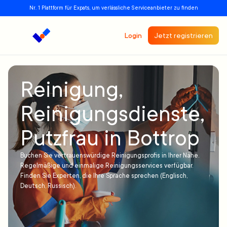
Nr. 1 Plattform für Expats, um verlässliche Serviceanbieter zu finden
Login
Jetzt registrieren
Reinigung,
Reinigungsdienste,
Putzfrau in Bottrop
Buchen Sie vertrauenswürdige Reinigungsprofis in Ihrer Nähe.
Regelmäßige und einmalige Reinigungsservices verfügbar.
Finden Sie Experten, die Ihre Sprache sprechen (Englisch,
Deutsch, Russisch).