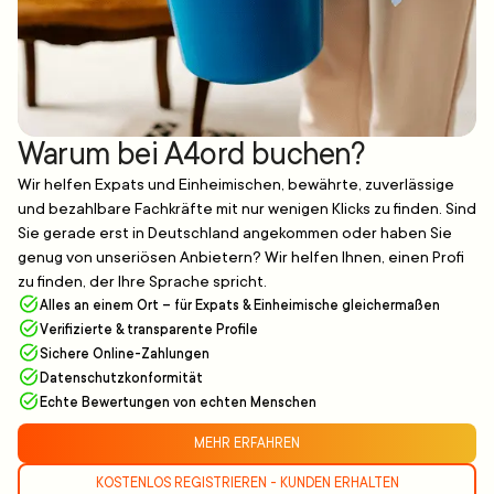
Warum bei A4ord buchen?
Wir helfen Expats und Einheimischen, bewährte, zuverlässige
und bezahlbare Fachkräfte mit nur wenigen Klicks zu finden. Sind
Sie gerade erst in Deutschland angekommen oder haben Sie
genug von unseriösen Anbietern? Wir helfen Ihnen, einen Profi
zu finden, der Ihre Sprache spricht.
Alles an einem Ort – für Expats & Einheimische gleichermaßen
Verifizierte & transparente Profile
Sichere Online-Zahlungen
Datenschutzkonformität
Echte Bewertungen von echten Menschen
MEHR ERFAHREN
KOSTENLOS REGISTRIEREN - KUNDEN ERHALTEN