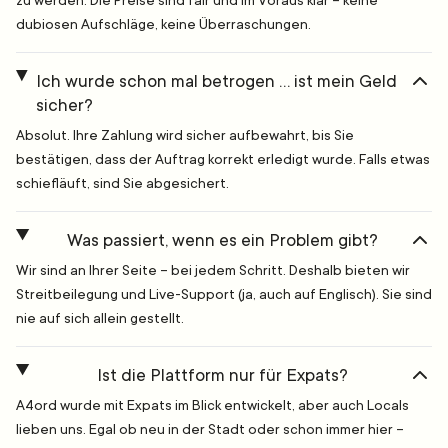
zu werden. Die Preise sind fair und im Voraus klar – keine
dubiosen Aufschläge, keine Überraschungen.
Ich wurde schon mal betrogen … ist mein Geld
sicher?
Absolut. Ihre Zahlung wird sicher aufbewahrt, bis Sie
bestätigen, dass der Auftrag korrekt erledigt wurde. Falls etwas
schiefläuft, sind Sie abgesichert.
Was passiert, wenn es ein Problem gibt?
Wir sind an Ihrer Seite – bei jedem Schritt. Deshalb bieten wir
Streitbeilegung und Live-Support (ja, auch auf Englisch). Sie sind
nie auf sich allein gestellt.
Ist die Plattform nur für Expats?
A4ord wurde mit Expats im Blick entwickelt, aber auch Locals
lieben uns. Egal ob neu in der Stadt oder schon immer hier –