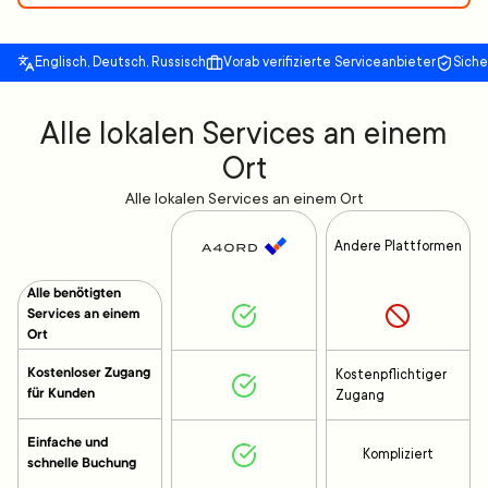
Englisch, Deutsch, Russisch
Vorab verifizierte Serviceanbieter
Sich
Alle lokalen Services an einem
Ort
Alle lokalen Services an einem Ort
Andere Plattformen
Alle benötigten
Services an einem
Ort
Kostenloser Zugang
Kostenpflichtiger
für Kunden
Zugang
Einfache und
Kompliziert
schnelle Buchung