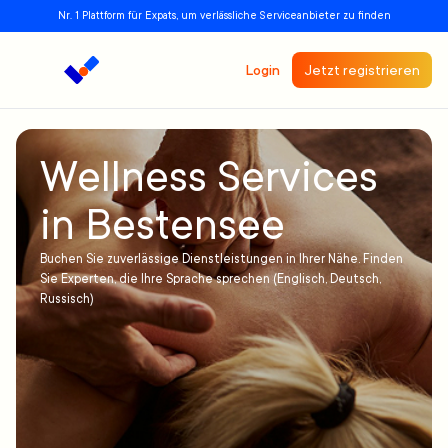
Nr. 1 Plattform für Expats, um verlässliche Serviceanbieter zu finden
Login
Jetzt registrieren
Wellness Services
in Bestensee
Buchen Sie zuverlässige Dienstleistungen in Ihrer Nähe. Finden
Sie Experten, die Ihre Sprache sprechen (Englisch, Deutsch,
Russisch)