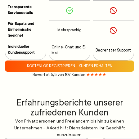
Transparente
Servicedetails
Für Expats und
Einheimische
Mehrsprachig
geeignet
Individueller
Online-Chat und E-
Begrenzter Support
Kundensupport
Mail
KOSTENLOS REGISTRIEREN - KUNDEN ERHALTEN
Bewertet 5/5 von 107 Kunden
★★★★★
Erfahrungsberichte unserer
zufriedenen Kunden
Von Privatpersonen und Freelancern bis hin zu kleinen
Unternehmen – A4ord hilft Dienstleistern, ihr Geschäft
auszubauen.