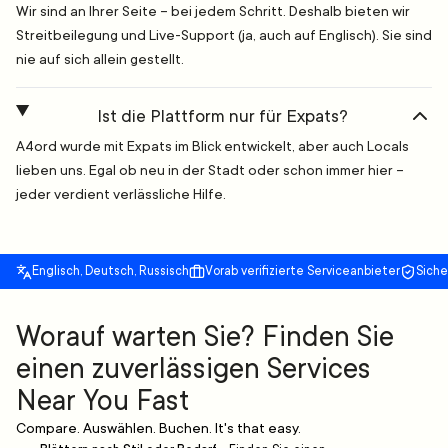
Wir sind an Ihrer Seite – bei jedem Schritt. Deshalb bieten wir
Streitbeilegung und Live-Support (ja, auch auf Englisch). Sie sind
nie auf sich allein gestellt.
Ist die Plattform nur für Expats?
A4ord wurde mit Expats im Blick entwickelt, aber auch Locals
lieben uns. Egal ob neu in der Stadt oder schon immer hier –
jeder verdient verlässliche Hilfe.
Englisch, Deutsch, Russisch
Vorab verifizierte Serviceanbieter
Sich
Worauf warten Sie? Finden Sie
einen zuverlässigen Services
Near You Fast
Compare. Auswählen. Buchen. It's that easy.