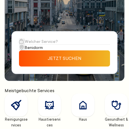
JETZT SUCHEN
Meistgebuchte Services
Reinigungsse
Haustierservi
Haus
Gesundheit & 
rvices
ces
Wellness