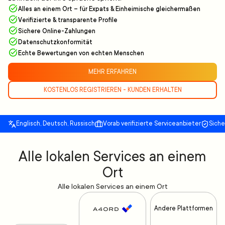
Alles an einem Ort – für Expats & Einheimische gleichermaßen
Verifizierte & transparente Profile
Sichere Online-Zahlungen
Datenschutzkonformität
Echte Bewertungen von echten Menschen
MEHR ERFAHREN
KOSTENLOS REGISTRIEREN - KUNDEN ERHALTEN
Englisch, Deutsch, Russisch
Vorab verifizierte Serviceanbieter
Sich
Alle lokalen Services an einem
Ort
Alle lokalen Services an einem Ort
Andere Plattformen