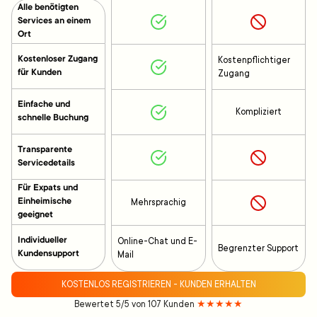
Alle benötigten
Services an einem
Ort
Kostenloser Zugang
Kostenpflichtiger
für Kunden
Zugang
Einfache und
Kompliziert
schnelle Buchung
Transparente
Servicedetails
Für Expats und
Einheimische
Mehrsprachig
geeignet
Individueller
Online-Chat und E-
Begrenzter Support
Kundensupport
Mail
KOSTENLOS REGISTRIEREN - KUNDEN ERHALTEN
Bewertet 5/5 von 107 Kunden
★★★★★