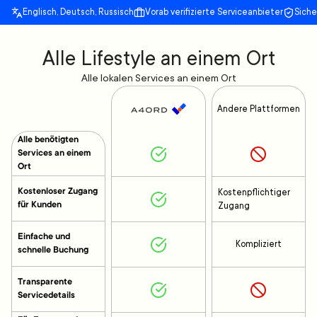
Englisch, Deutsch, Russisch
Vorab verifizierte Serviceanbieter
Sich
Alle Lifestyle an einem Ort
Alle lokalen Services an einem Ort
Andere Plattformen
Alle benötigten
Services an einem
Ort
Kostenloser Zugang
Kostenpflichtiger
für Kunden
Zugang
Einfache und
Kompliziert
schnelle Buchung
Transparente
Servicedetails