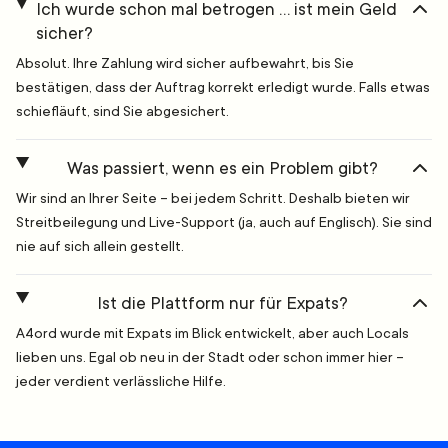
Ich wurde schon mal betrogen … ist mein Geld
sicher?
Absolut. Ihre Zahlung wird sicher aufbewahrt, bis Sie
bestätigen, dass der Auftrag korrekt erledigt wurde. Falls etwas
schiefläuft, sind Sie abgesichert.
Was passiert, wenn es ein Problem gibt?
Wir sind an Ihrer Seite – bei jedem Schritt. Deshalb bieten wir
Streitbeilegung und Live-Support (ja, auch auf Englisch). Sie sind
nie auf sich allein gestellt.
Ist die Plattform nur für Expats?
A4ord wurde mit Expats im Blick entwickelt, aber auch Locals
lieben uns. Egal ob neu in der Stadt oder schon immer hier –
jeder verdient verlässliche Hilfe.